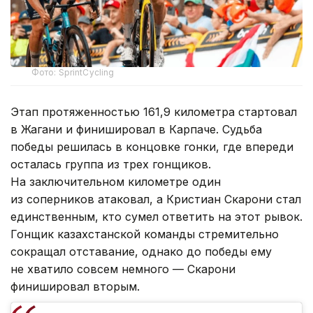
Фото: SprintCycling
Этап протяженностью 161,9 километра стартовал
в Жагани и финишировал в Карпаче. Судьба
победы решилась в концовке гонки, где впереди
осталась группа из трех гонщиков.
На заключительном километре один
из соперников атаковал, а Кристиан Скарони стал
единственным, кто сумел ответить на этот рывок.
Гонщик казахстанской команды стремительно
сокращал отставание, однако до победы ему
не хватило совсем немного — Скарони
финишировал вторым.