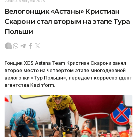
23:48, 06 Августа 2026
Велогонщик «Астаны» Кристиан
Скарони стал вторым на этапе Тура
Польши
Гонщик XDS Astana Team Кристиан Скарони занял
второе место на четвертом этапе многодневной
велогонки «Тур Польши», передает корреспондент
агентства Kazinform.