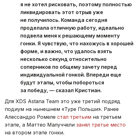
я не хотел рисковать, поэтому полностью
ликвидировать этот отрыв уже
не получилось. Команда сегодня
проделала отличную работу, идеально
подвела меня к решающему моменту
гонки. Я чувствую, что нахожусь в хорошей
форме, и важно, что удалось взять
несколько секунд относительно
соперников по общему зачету перед
индивидуальной гонкой. Впереди еще
будут этапы, чтобы побороться
за победу, — сказал Кристиан.
Для XDS Astana Team это уже третий подряд
подиум на нынешнем «Туре Польши». Ранее
Алессандро Ромеле
стал третьим
на третьем
этапе, а Маттео Малуччели
занял третье место
на втором этапе гонки.