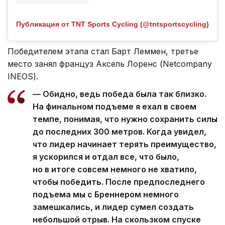
Публикация от TNT Sports Cycling (@tntsportscycling)
Победителем этапа стал Барт Леммен, третье
место занял француз Аксель Лоренс (Netcompany
INEOS).
— Обидно, ведь победа была так близко.
На финальном подъеме я ехал в своем
темпе, понимая, что нужно сохранить силы
до последних 300 метров. Когда увидел,
что лидер начинает терять преимущество,
я ускорился и отдал все, что было,
но в итоге совсем немного не хватило,
чтобы победить. После предпоследнего
подъема мы с Бреннером немного
замешкались, и лидер сумел создать
небольшой отрыв. На скользком спуске