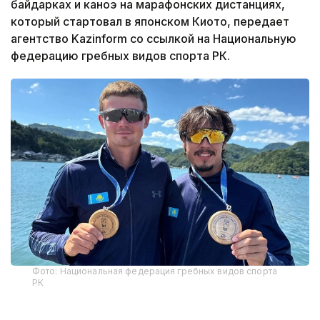
байдарках и каноэ на марафонских дистанциях,
который стартовал в японском Киото, передает
агентство Kazinform со ссылкой на Национальную
федерацию гребных видов спорта РК.
Фото: Национальная федерация гребных видов спорта
РК