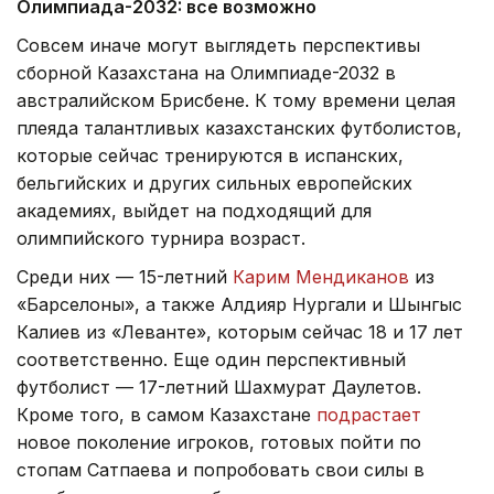
Олимпиада-2032: все возможно
Совсем иначе могут выглядеть перспективы
сборной Казахстана на Олимпиаде-2032 в
австралийском Брисбене. К тому времени целая
плеяда талантливых казахстанских футболистов,
которые сейчас тренируются в испанских,
бельгийских и других сильных европейских
академиях, выйдет на подходящий для
олимпийского турнира возраст.
Среди них — 15-летний
Карим Мендиканов
из
«Барселоны», а также Алдияр Нургали и Шынгыс
Калиев из «Леванте», которым сейчас 18 и 17 лет
соответственно. Еще один перспективный
футболист — 17-летний Шахмурат Даулетов.
Кроме того, в самом Казахстане
подрастает
новое поколение игроков, готовых пойти по
стопам Сатпаева и попробовать свои силы в