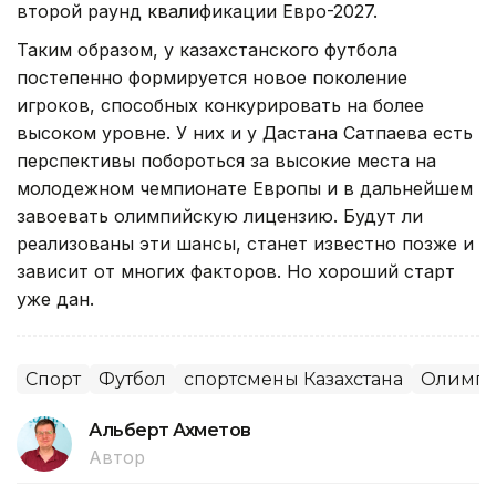
второй раунд квалификации Евро-2027.
Таким образом, у казахстанского футбола
постепенно формируется новое поколение
игроков, способных конкурировать на более
высоком уровне. У них и у Дастана Сатпаева есть
перспективы побороться за высокие места на
молодежном чемпионате Европы и в дальнейшем
завоевать олимпийскую лицензию. Будут ли
реализованы эти шансы, станет известно позже и
зависит от многих факторов. Но хороший старт
уже дан.
Спорт
Футбол
спортсмены Казахстана
Олимпи
Альберт Ахметов
Автор