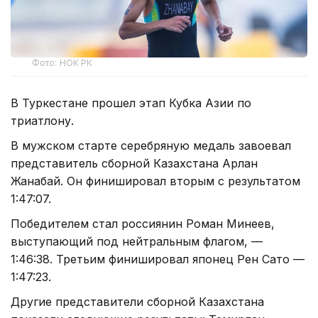
Фото: НОК РК
В Туркестане прошел этап Кубка Азии по
триатлону.
В мужском старте серебряную медаль завоевал
представитель сборной Казахстана Арлан
Жанабай. Он финишировал вторым с результатом
1:47:07.
Победителем стал россиянин Роман Минеев,
выступающий под нейтральным флагом, —
1:46:38. Третьим финишировал японец Рен Сато —
1:47:23.
Другие представители сборной Казахстана