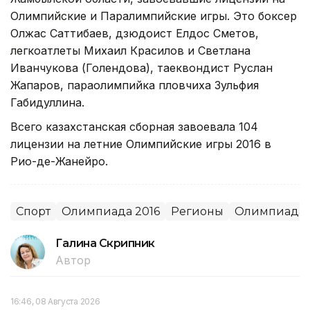
Олимпийские и Паралимпийские игры. Это боксер
Олжас Саттибаев, дзюдоист Елдос Сметов,
легкоатлеты Михаил Красилов и Светлана
Иванчукова (Голендова), таеквондист Руслан
Жапаров, параолимпийка пловчиха Зульфия
Габидуллина.
Всего казахстанская сборная завоевала 104
лицензии на летние Олимпийские игры 2016 в
Рио-де-Жанейро.
Спорт
Олимпиада 2016
Регионы
Олимпиада
Галина Скрипник
Автор
16:46, 08 Августа 2026