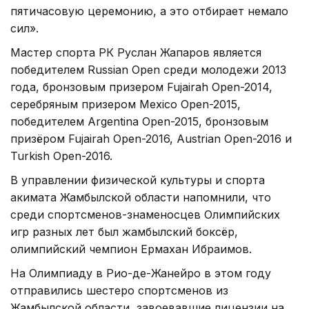
пятичасовую церемонию, а это отбирает немало
сил».
Мастер спорта РК Руслан Жапаров является
победителем Russian Open среди молодежи 2013
года, бронзовым призером Fujairah Open-2014,
серебряным призером Mexico Open-2015,
победителем Argentina Open-2015, бронзовым
призёром Fujairah Open-2016, Austrian Open-2016 и
Turkish Open-2016.
В управлении физической культуры и спорта
акимата Жамбылской области напомнили, что
среди спортсменов-знаменосцев Олимпийских
игр разных лет был жамбылский боксёр,
олимпийский чемпион Ермахан Ибраимов.
На Олимпиаду в Рио-де-Жанейро в этом году
отправились шестеро спортсменов из
Жамбылской области, завоевавшие лицензии на