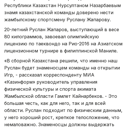
Республики Казахстан Нурсултаном Назарбаевым
знамя казахстанской команды доверено нести
жамбылскому спортсмену Руслану Жапарову.
20-летний Руслан Жапаров, выступающий в весе
80 килограммов, завоевал олимпийскую
лицензию по таеквондо на Рио-2016 на Азиатском
лицензионном турнире в филиппинской Маниле.
«В сборной Казахстана решили, что именно наш
Руслан будет знаменосцем команды на открытии
Игр, - рассказал корреспонденту МИА
«Казинформ» руководитель управления
физической культуры и спорта акимата
Жамбылской области Гамлет Кайнарбеков. - Это
большая честь, как для него, так и для всей
области. Руслан подходит по физическим данным,
у него хороший рост, крепкое телосложение, что
немаловажно. Знаменосцы должны выдержать