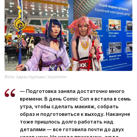
Фото: Адиль Нуртазин / Kazinform
— Подготовка заняла достаточно много
времени. В день Comic Con я встала в семь
утра, чтобы сделать макияж, собрать
образ и подготовиться к выходу. Накануне
тоже пришлось долго работать над
деталями — все готовила почти до двух
часов ночи. Но когда приходишь сюда