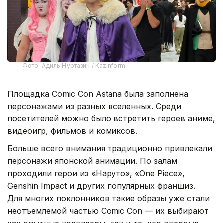
Фото: Адиль Нуртазин / Kazinform
Площадка Comic Con Astana была заполнена
персонажами из разных вселенных. Среди
посетителей можно было встретить героев аниме,
видеоигр, фильмов и комиксов.
Больше всего внимания традиционно привлекали
персонажи японской анимации. По залам
проходили герои из «Наруто», «One Piece»,
Genshin Impact и других популярных франшиз.
Для многих поклонников такие образы уже стали
неотъемлемой частью Comic Con — их выбирают