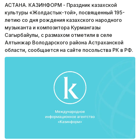
АСТАНА. КАЗИНФОРМ - Праздник казахской
культуры «Жолдастык-той», посвященный 195-
летию со дня рождения казахского народного
музыканта и композитора Курмангазы
Сагырбайулы, с размахом отметили в селе
Алтынжар Володарского района Астраханской
области, сообщается на сайте посольства РК в РФ.