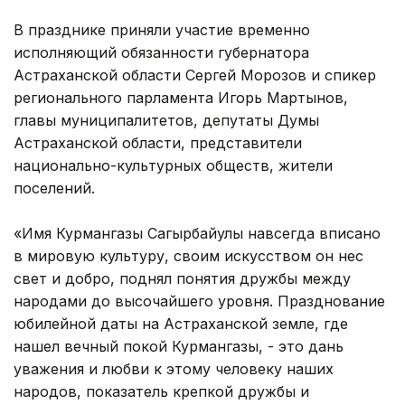
В празднике приняли участие временно
исполняющий обязанности губернатора
Астраханской области Сергей Морозов и спикер
регионального парламента Игорь Мартынов,
главы муниципалитетов, депутаты Думы
Астраханской области, представители
национально-культурных обществ, жители
поселений.
«Имя Курмангазы Сагырбайулы навсегда вписано
в мировую культуру, своим искусством он нес
свет и добро, поднял понятия дружбы между
народами до высочайшего уровня. Празднование
юбилейной даты на Астраханской земле, где
нашел вечный покой Курмангазы, - это дань
уважения и любви к этому человеку наших
народов, показатель крепкой дружбы и