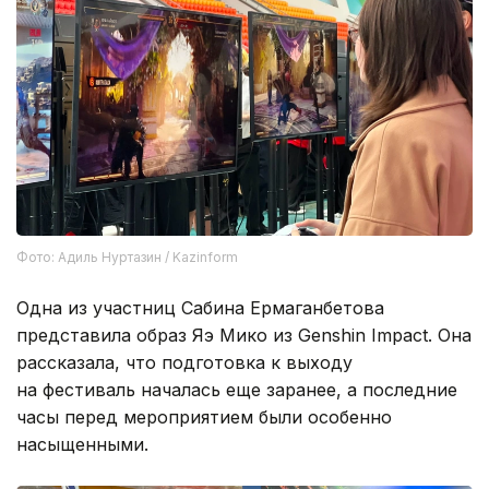
Фото: Адиль Нуртазин / Kazinform
Одна из участниц Сабина Ермаганбетова
представила образ Яэ Мико из Genshin Impact. Она
рассказала, что подготовка к выходу
на фестиваль началась еще заранее, а последние
часы перед мероприятием были особенно
насыщенными.