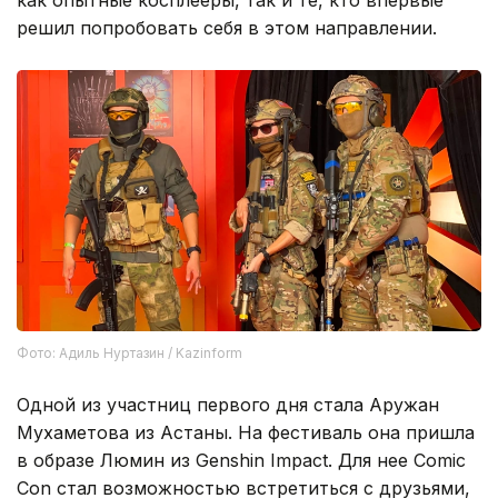
как опытные косплееры, так и те, кто впервые
решил попробовать себя в этом направлении.
Фото: Адиль Нуртазин / Kazinform
Одной из участниц первого дня стала Аружан
Мухаметова из Астаны. На фестиваль она пришла
в образе Люмин из Genshin Impact. Для нее Comic
Con стал возможностью встретиться с друзьями,