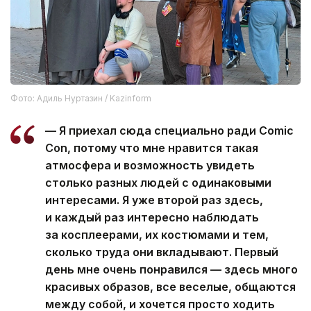
Фото: Адиль Нуртазин / Kazinform
— Я приехал сюда специально ради Comic
Con, потому что мне нравится такая
атмосфера и возможность увидеть
столько разных людей с одинаковыми
интересами. Я уже второй раз здесь,
и каждый раз интересно наблюдать
за косплеерами, их костюмами и тем,
сколько труда они вкладывают. Первый
день мне очень понравился — здесь много
красивых образов, все веселые, общаются
между собой, и хочется просто ходить