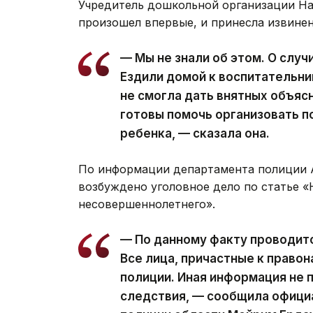
Учредитель дошкольной организации На
произошел впервые, и принесла извинен
— Мы не знали об этом. О слу
Ездили домой к воспитательниц
не смогла дать внятных объяс
готовы помочь организовать 
ребенка, — сказала она.
По информации департамента полиции А
возбуждено уголовное дело по статье 
несовершеннолетнего».
— По данному факту проводит
Все лица, причастные к право
полиции. Иная информация не 
следствия, — сообщила офици