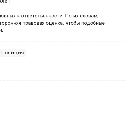
улет.
овных к ответственности. По их словам,
оронняя правовая оценка, чтобы подобные
и.
Полиция