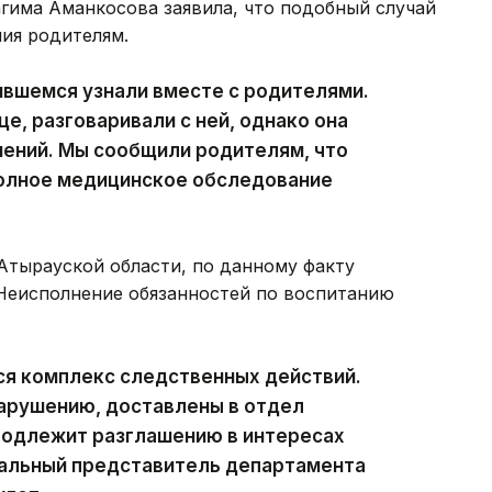
гима Аманкосова заявила, что подобный случай
ия родителям.
чившемся узнали вместе с родителями.
е, разговаривали с ней, однако она
нений. Мы сообщили родителям, что
полное медицинское обследование
тырауской области, по данному факту
«Неисполнение обязанностей по воспитанию
ся комплекс следственных действий.
нарушению, доставлены в отдел
подлежит разглашению в интересах
альный представитель департамента