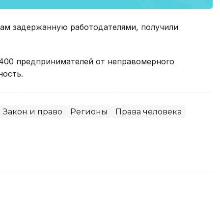
нам задержанную работодателями, получили
 400 предпринимателей от неправомерного
ность.
Закон и право
Регионы
Права человека