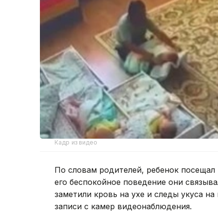
Кадр из видео
По словам родителей, ребенок посещал 
его беспокойное поведение они связыв
заметили кровь на ухе и следы укуса на
записи с камер видеонаблюдения.