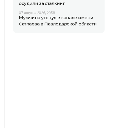
осудили за сталкинг
07 августа 2026, 21:58
Мужчина утонул в канале имени
Сатпаева в Павлодарской области