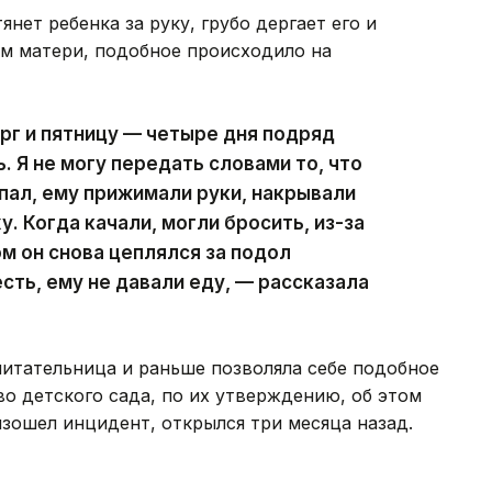
нет ребенка за руку, грубо дергает его и
ам матери, подобное происходило на
ерг и пятницу — четыре дня подряд
 Я не могу передать словами то, что
ыпал, ему прижимали руки, накрывали
. Когда качали, могли бросить, из-за
ом он снова цеплялся за подол
сть, ему не давали еду, — рассказала
итательница и раньше позволяла себе подобное
о детского сада, по их утверждению, об этом
изошел инцидент, открылся три месяца назад.