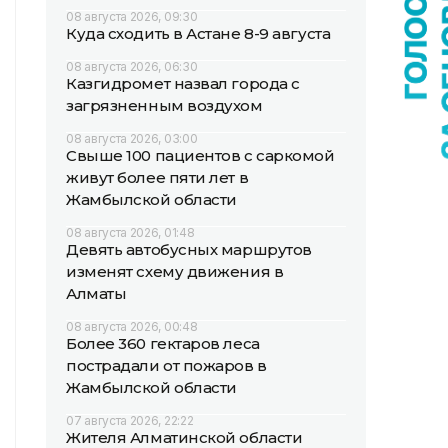
08 августа 2026, 09:30
Куда сходить в Астане 8-9 августа
08 августа 2026, 06:30
Казгидромет назвал города с
загрязненным воздухом
08 августа 2026, 03:00
Свыше 100 пациентов с саркомой
живут более пяти лет в
Жамбылской области
08 августа 2026, 01:48
Девять автобусных маршрутов
изменят схему движения в
Алматы
08 августа 2026, 00:48
Более 360 гектаров леса
пострадали от пожаров в
Жамбылской области
07 августа 2026, 22:22
Жителя Алматинской области