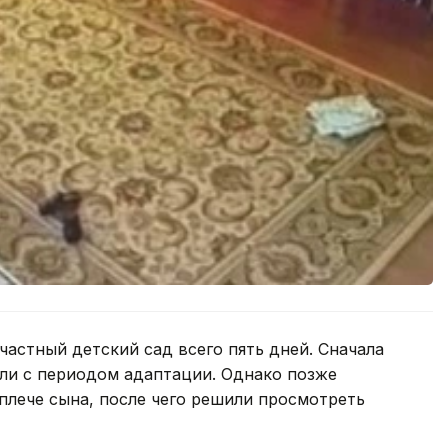
частный детский сад всего пять дней. Сначала
али с периодом адаптации. Однако позже
 плече сына, после чего решили просмотреть