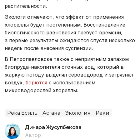
растительности.
Экологи отмечают, что эффект от применения
хлореллы будет постепенным. Восстановление
биологического равновесия требует времени,
а первые результаты ожидаются спустя несколько
недель после внесения суспензии.
В Петропавловске также с неприятным запахом
биопруда-накопителя сточных вод, который в
жаркую погоду выделял сероводород и загрязнял
воздух,
борются
с использованием
микроводорослей хлореллы.
Река Есиль
Астана
Экология
Реки
Динара Жусупбекова
Автор