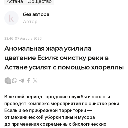
Астана
Общество
без автора
Автор
22:46, 07 Августа 2026
Аномальная жара усилила
цветение Есиля: очистку реки в
Астане усилят с помощью хлореллы
В летний период городские службы и экологи
проводят комплекс мероприятий по очистке реки
Есиль и ее прибрежной территории —
от механической уборки тины и мусора
до применения современных биологических