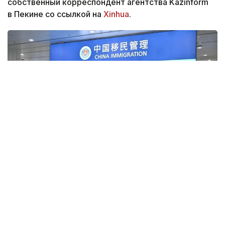
собственный корреспондент агентства Kazinform
в Пекине со ссылкой на
Xinhua
.
Фото: Xinhua
Согласно документу, иностранным гражданам
за предоставление недостоверных данных
при оформлении визы или на пограничном