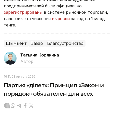
предпринимателей были официально
зарегистрированы
в системе рыночной торговли,
налоговые отчисления
выросли
за год на 1 млрд
тенге.
Шымкент
Базар
Благоустройство
Татьяна Корякина
Автор
16:11, 08 Августа 2026
Партия «Әділет»: Принцип «Закон и
порядок» обязателен для всех