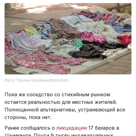
Фото: Татьяна Корякина/Kazinform
Пока же соседство со стихийным рынком
остается реальностью для местных жителей.
Полноценной альтернативы, устраивающей все
стороны, пока нет.
Ранее сообщалось о
ликцидации
17 базаров в
Шымкенте. Почти 9 тысяч индивидуальных