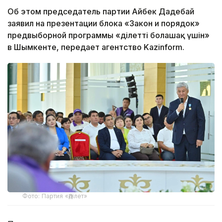
Об этом председатель партии Айбек Дадебай
заявил на презентации блока «Закон и порядок»
предвыборной программы «Әділетті болашақ үшін»
в Шымкенте, передает агентство Kazinform.
Фото: Партия «Әділет»