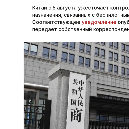
Китай с 5 августа ужесточает контр
назначения, связанных с беспилотны
Соответствующее
уведомление
опуб
передает собственный корреспондент