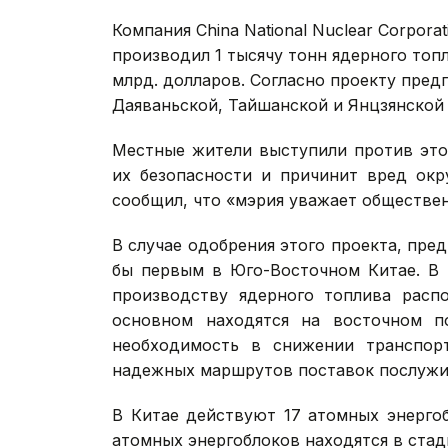
Компания China National Nuclear Corpor
производил 1 тысячу тонн ядерного топл
млрд. долларов. Согласно проекту пред
Даяваньской, Тайшанской и Янцзянской
Местные жители выступили против этог
их безопасности и причинит вред ок
сообщил, что «мэрия уважает обществен
В случае одобрения этого проекта, пре
бы первым в Юго-Восточном Китае. В 
производству ядерного топлива расп
основном находятся на восточном п
необходимость в снижении транспорт
надежных маршрутов поставок послужил
В Китае действуют 17 атомных энерго
атомных энергоблоков находятся в стад