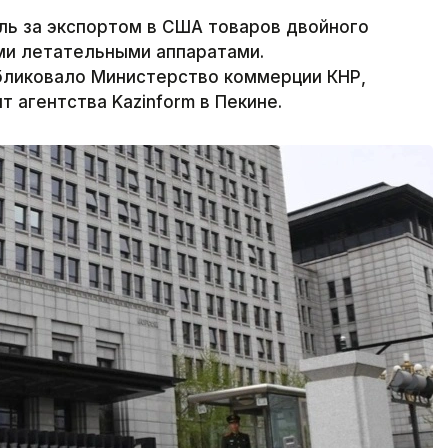
оль за экспортом в США товаров двойного
ми летательными аппаратами.
ликовало Министерство коммерции КНР,
 агентства Kazinform в Пекине.