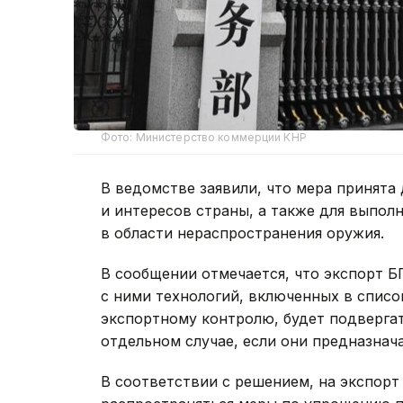
Фото: Министерство коммерции КНР
В ведомстве заявили, что мера принята
и интересов страны, а также для выпол
в области нераспространения оружия.
В сообщении отмечается, что экспорт 
с ними технологий, включенных в спис
экспортному контролю, будет подверга
отдельном случае, если они предназнач
В соответствии с решением, на экспорт