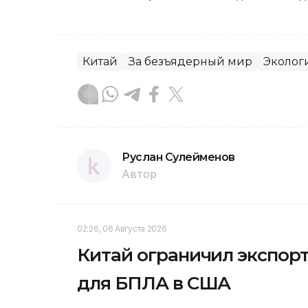
Китай
За безъядерный мир
Эколог
Руслан Сулейменов
Автор
02:26, 06 Августа 2026
Китай ограничил экспорт
для БПЛА в США