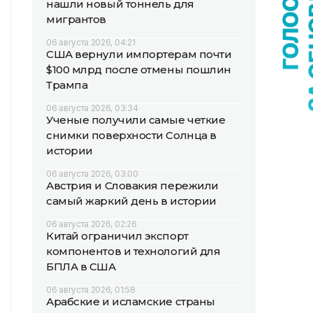
нашли новый тоннель для
мигрантов
06 августа 2026, 04:21
США вернули импортерам почти
$100 млрд после отмены пошлин
Трампа
06 августа 2026, 03:34
Ученые получили самые четкие
снимки поверхности Солнца в
истории
06 августа 2026, 03:00
Австрия и Словакия пережили
самый жаркий день в истории
06 августа 2026, 02:26
Китай ограничил экспорт
компонентов и технологий для
БПЛА в США
06 августа 2026, 01:58
Арабские и исламские страны