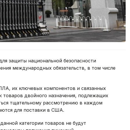
 для защиты национальной безопасности
нения международных обязательств, в том числе
БПЛА, их ключевых компонентов и связанных
ок товаров двойного назначения, подлежащих
ться тщательному рассмотрению в каждом
аются для поставки в США.
 данной категории товаров не будут