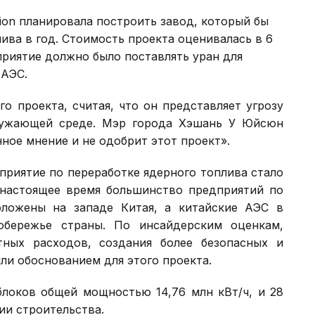
ation планировала построить завод, который бы
ива в год. Стоимость проекта оценивалась в 6
приятие должно было поставлять уран для
 АЭС.
о проекта, считая, что он представляет угрозу
ружающей среде. Мэр города Хэшань У Юйсюн
ное мнение и не одобрит этот проект».
дприятие по переработке ядерного топлива стало
настоящее время большинство предприятий по
оложены на западе Китая, а китайские АЭС в
обережье страны. По инсайдерским оценкам,
ных расходов, создания более безопасных и
и обоснованием для этого проекта.
блоков общей мощностью 14,76 млн кВт/ч, и 28
ии строительства.