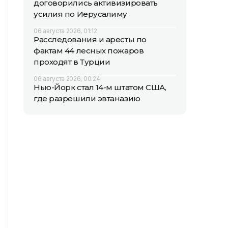
договорились активизировать
усилия по Иерусалиму
06 августа 2026, 01:12
Расследования и аресты по
фактам 44 лесных пожаров
проходят в Турции
06 августа 2026, 00:24
Нью-Йорк стал 14-м штатом США,
где разрешили эвтаназию