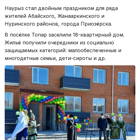
Наурыз стал двойным праздником для ряда
жителей Абайского, Жанааркинского и
Нуринского районов, города Приозёрска.
В посёлке Топар заселили 18-квартирный дом.
Жильё получили очередники из социально
защищаемых категорий: малообеспеченные и
многодетные семьи, дети-сироты и др.