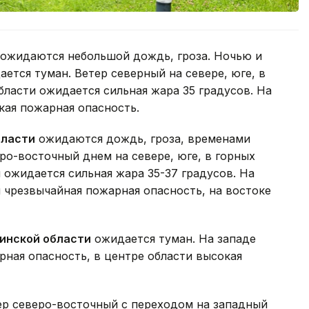
ожидаются небольшой дождь, гроза. Ночью и
ается туман. Ветер северный на севере, юге, в
области ожидается сильная жара 35 градусов. На
кая пожарная опасность.
бласти
ожидаются дождь, гроза, временами
ро-восточный днем на севере, юге, в горных
 ожидается сильная жара 35-37 градусов. На
я чрезвычайная пожарная опасность, на востоке
инской области
ожидается туман. На западе
рная опасность, в центре области высокая
р северо-восточный с переходом на западный