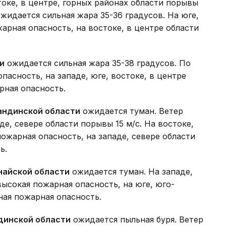
токе, в центре, горных районах области порывы
ожидается сильная жара 35-36 градусов. На юге,
арная опасность, на востоке, в центре области
и
ожидается сильная жара 35-38 градусов. По
пасность, на западе, юге, востоке, в центре
рная опасность.
андинской области
ожидается туман. Ветер
е, севере области порывы 15 м/с. На востоке,
ожарная опасность, на западе, севере области
ь.
найской области
ожидается туман. На западе,
высокая пожарная опасность, на юге, юго-
ная пожарная опасность.
динской области
ожидается пыльная буря. Ветер