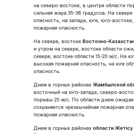
на северо-востоке, в центре области по
сильная жара 35-38 градусов. На севере
опасность, на западе, юге, юго-востоке
пожарная опасность.
На севере, востоке
Восточно-Казахста
и утром на севере, востоке области ож
севере, востоке области 15-20 м/с. На ю
высокая пожарная опасность, на юге об
опасность.
Днем в горных районах
Жамбылской об
восточный на юго-западе, северо-восток
порывы 25 м/с. По области днем ожидае
сохраняется чрезвычайная пожарная опа
пожарная опасность.
Днем в горных районах
области Жетісу