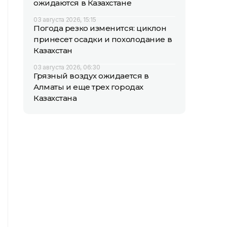
ожидаются в Казахстане
03 августа 2026, 15:15
Погода резко изменится: циклон
принесет осадки и похолодание в
Казахстан
03 августа 2026, 06:30
Грязный воздух ожидается в
Алматы и еще трех городах
Казахстана