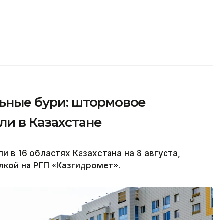
льные бури: штормовое
и в Казахстане
в 16 областях Казахстана на 8 августа,
лкой на РГП «Казгидромет».