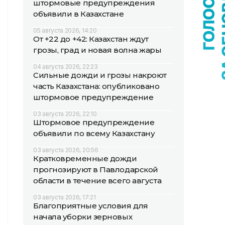
штормовые предупреждения
объявили в Казахстане
05 августа 2026, 14:20
От +22 до +42: Казахстан ждут
грозы, град и новая волна жары
04 августа 2026, 22:23
Сильные дожди и грозы накроют
часть Казахстана: опубликовано
штормовое предупреждение
03 августа 2026, 22:10
Штормовое предупреждение
объявили по всему Казахстану
03 августа 2026, 20:56
Кратковременные дожди
прогнозируют в Павлодарской
области в течение всего августа
03 августа 2026, 17:21
Благоприятные условия для
начала уборки зерновых