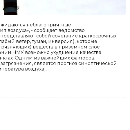
ш ожидаются неблагоприятные
я воздуха», - сообщает ведомство.
представляют собой сочетание краткосрочных
абый ветер, туман, инверсия), которые
грязняющих) веществ в приземном слое
вении НМУ возможно ухудшение качества
унктах. Одним из важнейших факторов,
агрязнения, является прогноз синоптической
мпература воздуха).