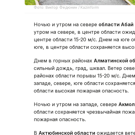
Фото: Виктор Федюнин / Kazinform
Ночью и утром на севере
области Абай
утром на севере, в центре области ожид
центре области 15-20 м/с. Днем на юге 
юге, в центре области сохраняется высо
Днем в горных районах
Алматинской о
сильный дождь, град, шквал. Ветер севе
районах области порывы 15-20 м/с. Днем
западе, севере, юге области сохраняетс
области высокая пожарная опасность.
Ночью и утром на западе, севере
Акмол
области сохраняется чрезвычайная пожа
пожарная опасность.
В
Актюбинской области
ожидается вете