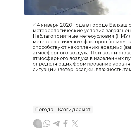
«14 января 2020 года в городе Балха
метеорологические условия загрязнени
Неблагоприятные метеоусловия (НМУ) 
метеорологических факторов (штиль, сл
способствуют накоплению вредных (за
атмосферного воздуха. При возникно
атмосферного воздуха в населенных п
определяющих формирование уровня з
ситуации (ветер, осадки, влажность, те
Погода
Казгидромет