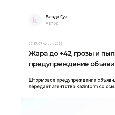
Влада Гук
Автор
20:35, 07 Августа 2026
Жара до +42, грозы и пы
предупреждение объявил
Штормовое предупреждение объявили 
передает агентство Kazinform со ссы