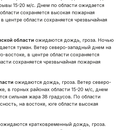
рывы 15-20 м/с. Днем по области ожидается
 области сохраняется высокая пожарная
, в центре области сохраняется чрезвычайная
нской области
ожидаются дождь, гроза. Ночью
идается туман. Ветер северо-западный днем на
го-востоке, в центре области сохраняется
ласти сохраняется чрезвычайная пожарная
ласти
ожидаются дождь, гроза. Ветер северо-
е, в горных районах области 15-20 м/с, днем
тся сильная жара 38 градусов. По области
сность, на востоке, юге области высокая
ожидаются кратковременный дождь, гроза.