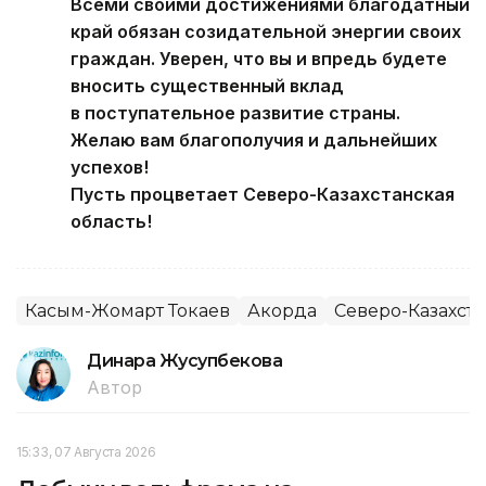
Всеми своими достижениями благодатный
край обязан созидательной энергии своих
граждан. Уверен, что вы и впредь будете
вносить существенный вклад
в поступательное развитие страны.
Желаю вам благополучия и дальнейших
успехов!
Пусть процветает Северо-Казахстанская
область!
Касым-Жомарт Токаев
Акорда
Северо-Казахста
Динара Жусупбекова
Автор
15:33, 07 Августа 2026