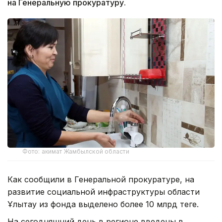
на Генеральную прокуратуру.
Фото: акимат Жамбылской области
Как сообщили в Генеральной прокуратуре, на
развитие социальной инфраструктуры области
Ұлытау из фонда выделено более 10 млрд теңге.
На сегодняшний день в регионе введены в