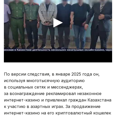
По версии следствия, в январе 2025 года он,
используя многотысячную аудиторию
в социальных сетях и мессенджерах,
за вознаграждение рекламировал незаконное
интернет-казино и привлекал граждан Казахстана
к участию в азартных играх. За продвижение
интернет-казино на его криптовалютный кошелек