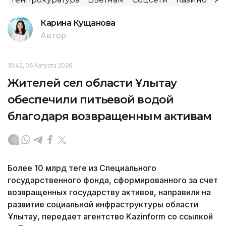
Карина Кущанова
Автор
16:42, 06 Августа 2026
Жителей сел области Ұлытау
обеспечили питьевой водой
благодаря возвращенным активам
Более 10 млрд теңге из Специального
государственного фонда, сформированного за счет
возвращенных государству активов, направили на
развитие социальной инфраструктуры области
Ұлытау, передает агентство Kazinform со ссылкой