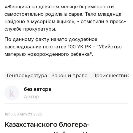
«Женщина на девятом месяце беременности
самостоятельно родила в сарае. Тело младенца
найдено в мусорном ящике», - отметили в пресс-
службе прокуратуры.
По данному факту начато досудебное
расследование по статье 100 УК РК - "Убийство
матерью новорожденного ребенка".
Генпрокуратура
Закон и право
Происшествия
без автора
Автор
18:16, 06 Августа 2026
Казахстанского блогера-