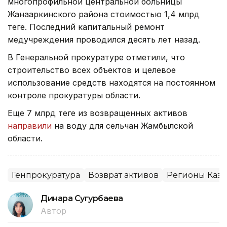
многопрофильной центральной больницы
Жанааркинского района стоимостью 1,4 млрд
теңге. Последний капитальный ремонт
медучреждения проводился десять лет назад.
В Генеральной прокуратуре отметили, что
строительство всех объектов и целевое
использование средств находятся на постоянном
контроле прокуратуры области.
Еще 7 млрд теңге из возвращенных активов
направили
на воду для сельчан Жамбылской
области.
Генпрокуратура
Возврат активов
Регионы Каза
Динара Сугурбаева
Автор