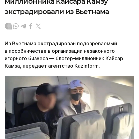
миллионника Кайсара Камзу
экстрадировали из Вьетнама
Из Вьетнама экстрадирован подозреваемый
в пособничестве в организации незаконного
игорного бизнеса — блогер-миллионник Кайсар
Камза, передает агентство Kazinform.