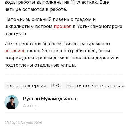
воды работы выполнены на 11 участках. Еще
четыре остаются в работе.
Напомним, сильный ливень с градом и
шквалистым ветром
прошел
в Усть-Каменогорске
5 августа.
Из-за непогоды без электричества временно
остались
около 25 тысяч потребителей, были
повреждены кровли домов, повалены деревья и
подтоплены отдельные улицы.
Электроэнергия
ВКО
Восточно-Казахстанская 
Руслан Мухамедьяров
Автор
08:30, 06 Августа 2026