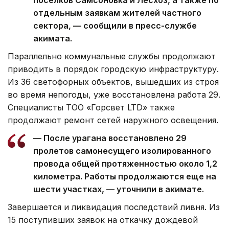
поселков Самсоновка и Лесхоз, а также по
отдельным заявкам жителей частного
сектора, — сообщили в пресс-службе
акимата.
Параллельно коммунальные службы продолжают
приводить в порядок городскую инфраструктуру.
Из 36 светофорных объектов, вышедших из строя
во время непогоды, уже восстановлена работа 29.
Специалисты ТОО «Горсвет LTD» также
продолжают ремонт сетей наружного освещения.
— После урагана восстановлено 29
пролетов самонесущего изолированного
провода общей протяженностью около 1,2
километра. Работы продолжаются еще на
шести участках, — уточнили в акимате.
Завершается и ликвидация последствий ливня. Из
15 поступивших заявок на откачку дождевой