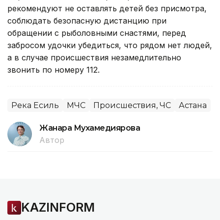
рекомендуют не оставлять детей без присмотра,
соблюдать безопасную дистанцию при
обращении с рыболовными снастями, перед
забросом удочки убедиться, что рядом нет людей,
а в случае происшествия незамедлительно
звонить по номеру 112.
Река Есиль
МЧС
Происшествия, ЧС
Астана
Жанара Мухамедиярова
Автор
KAZINFORM