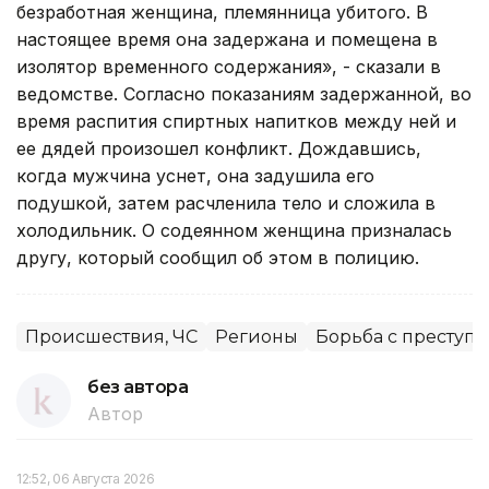
безработная женщина, племянница убитого. В
настоящее время она задержана и помещена в
изолятор временного содержания», - сказали в
ведомстве. Согласно показаниям задержанной, во
время распития спиртных напитков между ней и
ее дядей произошел конфликт. Дождавшись,
когда мужчина уснет, она задушила его
подушкой, затем расчленила тело и сложила в
холодильник. О содеянном женщина призналась
другу, который сообщил об этом в полицию.
Происшествия, ЧС
Регионы
Борьба с преступ
без автора
Автор
12:52, 06 Августа 2026