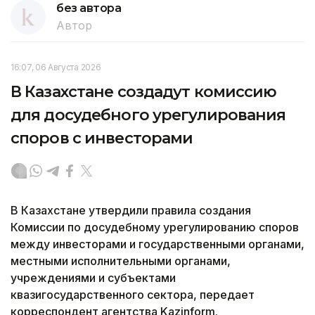
без автора
Автор
16:07, 06 Августа 2026
В Казахстане создадут комиссию
для досудебного урегулирования
споров с инвесторами
В Казахстане утвердили правила создания
Комиссии по досудебному урегулированию споров
между инвесторами и государственными органами,
местными исполнительными органами,
учреждениями и субъектами
квазигосударственного сектора, передает
корреспондент агентства Kazinform.