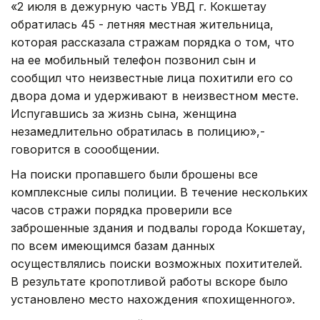
«2 июля в дежурную часть УВД г. Кокшетау
обратилась 45 - летняя местная жительница,
которая рассказала стражам порядка о том, что
на ее мобильный телефон позвонил сын и
сообщил что неизвестные лица похитили его со
двора дома и удерживают в неизвестном месте.
Испугавшись за жизнь сына, женщина
незамедлительно обратилась в полицию»,-
говорится в соообщении.
На поиски пропавшего были брошены все
комплексные силы полиции. В течение нескольких
часов стражи порядка проверили все
заброшенные здания и подвалы города Кокшетау,
по всем имеющимся базам данных
осуществлялись поиски возможных похитителей.
В результате кропотливой работы вскоре было
установлено место нахождения «похищенного».