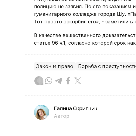
полицию не заявил. По его показаниям 
гуманитарного колледжа города Шу. «Па
Тот просто оскорбил его», - заметили в 
В качестве вещественного доказательст
статье 96 ч.1, согласно которой срок нак
Закон и право
Борьба с преступност
Галина Скрипник
Автор