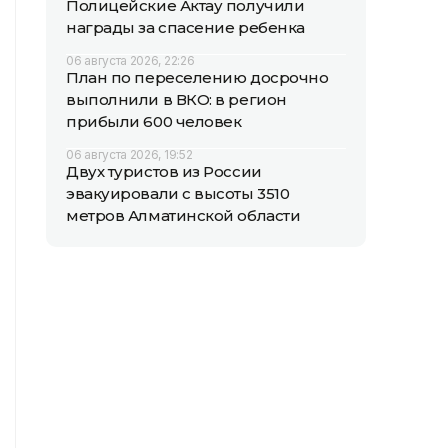
Полицейские Актау получили
награды за спасение ребенка
06 августа 2026, 22:26
План по переселению досрочно
выполнили в ВКО: в регион
прибыли 600 человек
06 августа 2026, 19:52
Двух туристов из России
эвакуировали с высоты 3510
метров Алматинской области