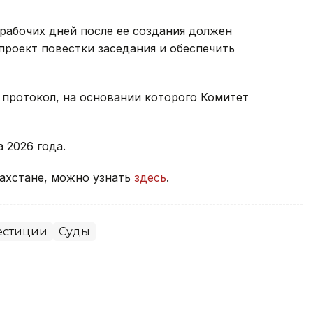
 рабочих дней после ее создания должен
роект повестки заседания и обеспечить
 протокол, на основании которого Комитет
а 2026 года.
захстане, можно узнать
здесь
.
естиции
Суды