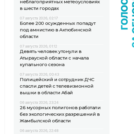
неблагоприятных метеоусловиях
в шести городах
07 августа 2026, 02:17
Более 200 осужденных попадут
под амнистию в Актюбинской
области
07 августа 2026, 01:12
Девять человек утонули в
Атырауской области с начала
купального сезона
07 августа 2026, 00:43
Полицейский и сотрудник ДЧС
спасли детей с телевизионной
вышки в области Абай
06 августа 2026, 23:24
26 мусорных полигонов работали
без экологических разрешений в
Жамбылской области
06 августа 2026, 22:48