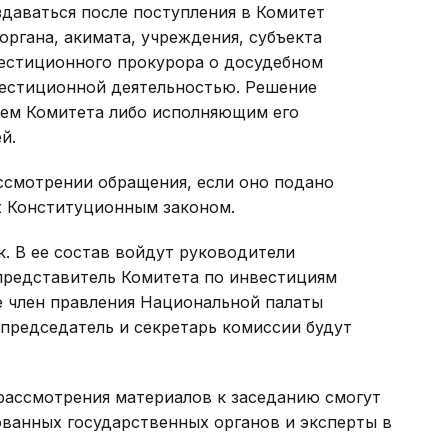
здаваться после поступления в Комитет
органа, акимата, учреждения, субъекта
вестиционного прокурора о досудебном
вестиционной деятельностью. Решение
лем Комитета либо исполняющим его
й.
ссмотрении обращения, если оно подано
х Конституционным законом.
к. В ее состав войдут руководители
представитель Комитета по инвестициям
е член правления Национальной палаты
председатель и секретарь комиссии будут
рассмотрения материалов к заседанию смогут
ованных государственных органов и эксперты в