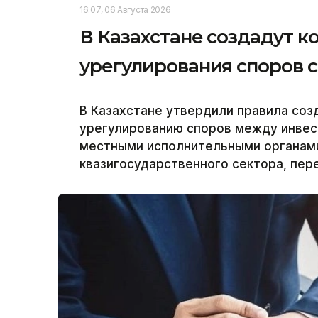
16:07, 06 Августа 2026
В Казахстане создадут 
урегулирования споров 
В Казахстане утвердили правила соз
урегулированию споров между инвес
местными исполнительными органам
квазигосударственного сектора, пер