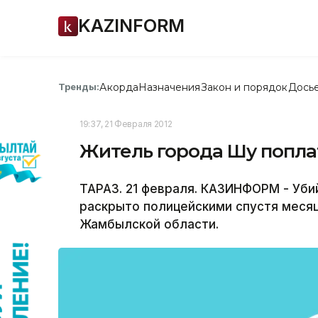
KAZINFORM
Акорда
Назначения
Закон и порядок
Дось
Тренды:
19:37, 21 Февраля 2012
Житель города Шу попла
ТАРАЗ. 21 февраля. КАЗИНФОРМ - Уби
раскрыто полицейскими спустя меся
Жамбылской области.