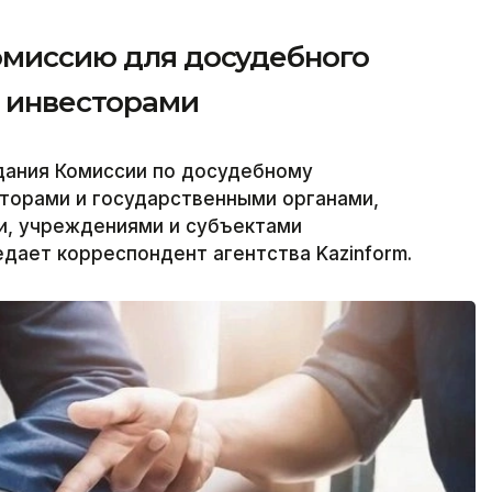
комиссию для досудебного
с инвесторами
дания Комиссии по досудебному
торами и государственными органами,
и, учреждениями и субъектами
едает корреспондент агентства Kazinform.