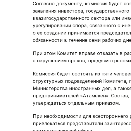
Согласно документу, комиссия будет со
заявления инвестора, государственного 
квазигосударственного сектора или ин
урегулировании спора, связанного с ин
о ее создании принимается председате
обязанности в течение семи рабочих дне
При этом Комитет вправе отказать в ра
с нарушением сроков, предусмотренны
Комиссия будет состоять из пяти челове
структурных подразделений Комитета, 
Министерства иностранных дел, а такж
предпринимателей «Атамекен». Состав, 
утверждаться отдельным приказом.
При необходимости для всестороннего 
привлекаться представители заинтерес
соответствующей сфере.