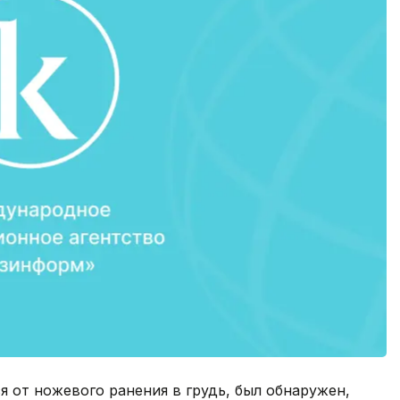
я от ножевого ранения в грудь, был обнаружен,