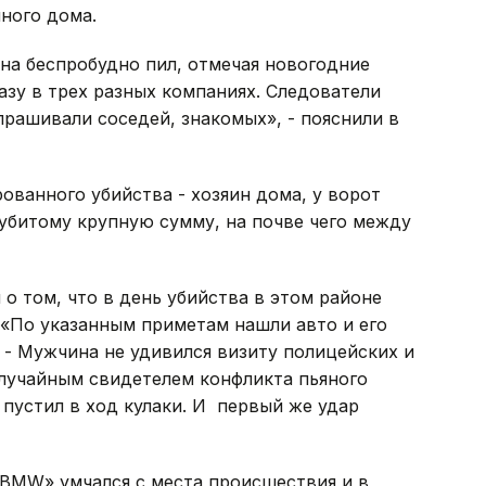
нного дома.
на беспробудно пил, отмечая новогодние
азу в трех разных компаниях. Следователи
прашивали соседей, знакомых», - пояснили в
ованного убийства - хозяин дома, у ворот
убитому крупную сумму, на почве чего между
о том, что в день убийства в этом районе
«По указанным приметам нашли авто и его
. - Мужчина не удивился визиту полицейских и
 случайным свидетелем конфликта пьяного
пустил в ход кулаки. И первый же удар
«BMW» умчался с места происшествия и в