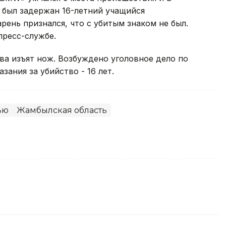
и был задержан 16-летний учащийся
рень признался, что с убитым знаком не был.
пресс-службе.
ва изъят нож. Возбуждено уголовное дело по
азания за убийство - 16 лет.
ью
Жамбылская область