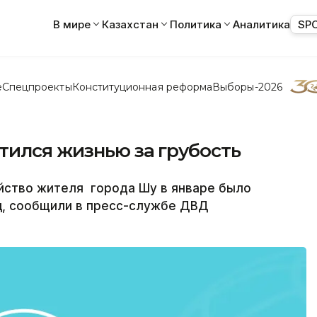
В мире
Казахстан
Политика
Аналитика
SP
е
Спецпроекты
Конституционная реформа
Выборы-2026
тился жизнью за грубость
йство жителя города Шу в январе было
ц, сообщили в пресс-службе ДВД