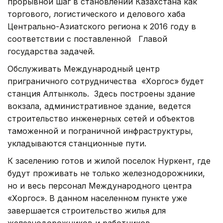
прорывной шаг в становлении Казахстана как
торгового, логистического и делового хаба
Центрально-Азиатского региона к 2016 году в
соответствии с поставленной Главой
государства задачей.
Обслуживать Международный центр
приграничного сотрудничества «Хоргос» будет
станция Алтынколь. Здесь построены здание
вокзала, административное здание, ведется
строительство инженерных сетей и объектов
таможенной и пограничной инфраструктуры,
укладываются станционные пути.
К заселению готов и жилой поселок Нуркент, где
будут проживать не только железнодорожники,
но и весь персонал Международного центра
«Хоргос». В данном населенном пункте уже
завершается строительство жилья для
железнодорожников и работников