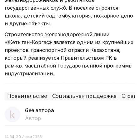
государственных служб. В поселке строятся
школа, детский сад, амбулатория, пожарное депо
и другие объекты.
Строительство железнодорожной линии
«Жетыген-Коргас» является одним из крупнейших
проектов транспортной отрасли Казахстана,
который реализуется Правительством РК в
рамках масштабной Государственной программы
индустриализации.
Правительство
Социальная поддержка
Страте
без автора
Автор
14:34, 30 Июля 2026