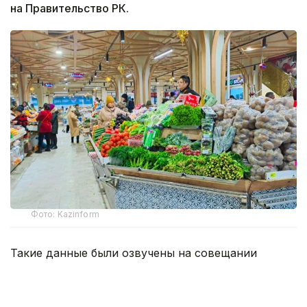
на Правительство РК.
Фото: Kazinform
Такие данные были озвучены на совещании
по вопросам стабилизации цен на социально
значимые продовольственные товары и инфляции
под председательством заместителя Премьер-