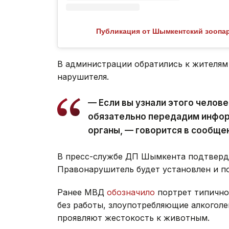
Публикация от Шымкентский зоопар
В администрации обратились к жителям 
нарушителя.
— Если вы узнали этого челов
обязательно передадим инфо
органы, — говорится в сообще
В пресс-службе ДП Шымкента подтверди
Правонарушитель будет установлен и по
Ранее МВД
обозначило
портрет типичног
без работы, злоупотребляющие алкоголе
проявляют жестокость к животным.