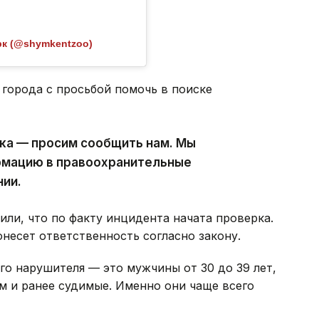
к (@shymkentzoo)
города с просьбой помочь в поиске
ека — просим сообщить нам. Мы
рмацию в правоохранительные
нии.
ли, что по факту инцидента начата проверка.
несет ответственность согласно закону.
о нарушителя — это мужчины от 30 до 39 лет,
м и ранее судимые. Именно они чаще всего