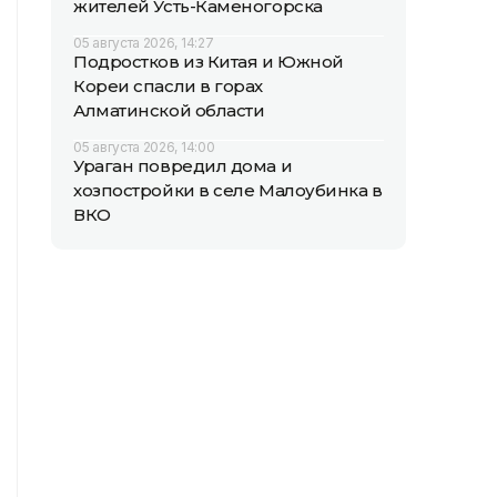
жителей Усть-Каменогорска
05 августа 2026, 14:27
Подростков из Китая и Южной
Кореи спасли в горах
Алматинской области
05 августа 2026, 14:00
Ураган повредил дома и
хозпостройки в селе Малоубинка в
ВКО