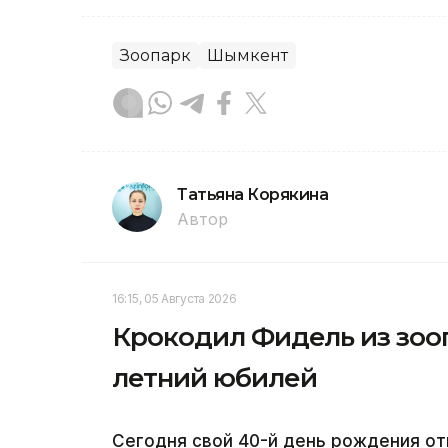
Зоопарк
Шымкент
Татьяна Корякина
Автор
16:15, 05 Августа 2026
Крокодил Фидель из зоо
летний юбилей
Сегодня свой 40-й день рождения от