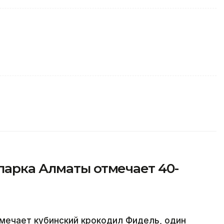
парка Алматы отмечает 40-
мечает кубинский крокодил Фидель, один