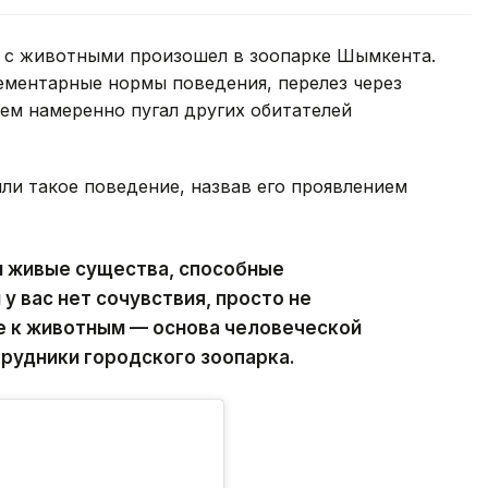
 с животными произошел в зоопарке Шымкента.
ементарные нормы поведения, перелез через
тем намеренно пугал других обитателей
ли такое поведение, назвав его проявлением
и живые существа, способные
 у вас нет сочувствия, просто не
е к животным — основа человеческой
рудники городского зоопарка.