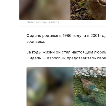
Фото: зоопарк Алматы
Фидель родился в 1986 году, а в 2001 г
зоопарка.
За годы жизни он стал настоящим любим
Фидель — взрослый представитель своег