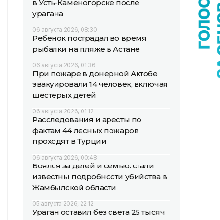
в Усть-Каменогорске после
урагана
06 августа 2026, 08:30
Ребенок пострадал во время
рыбалки на пляже в Астане
06 августа 2026, 01:36
При пожаре в донерной Актобе
эвакуировали 14 человек, включая
шестерых детей
06 августа 2026, 01:12
Расследования и аресты по
фактам 44 лесных пожаров
проходят в Турции
06 августа 2026, 00:48
Боялся за детей и семью: стали
известны подробности убийства в
Жамбылской области
05 августа 2026, 22:12
Ураган оставил без света 25 тысяч