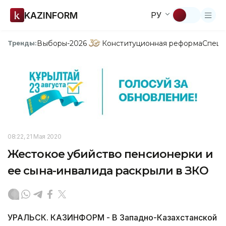
KAZINFORM
РУ
Выборы-2026
Конституционная реформа
Спецп
Тренды:
08:22, 21 Мая 2020
Жестокое убийство пенсионерки и
ее сына-инвалида раскрыли в ЗКО
УРАЛЬСК. КАЗИНФОРМ - В Западно-Казахстанской