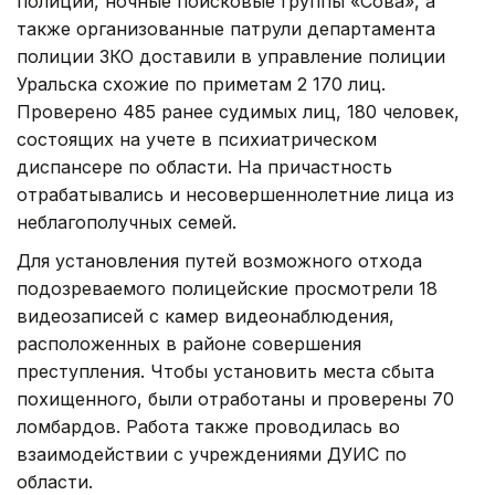
полиции, ночные поисковые группы «Сова», а
также организованные патрули департамента
полиции ЗКО доставили в управление полиции
Уральска схожие по приметам 2 170 лиц.
Проверено 485 ранее судимых лиц, 180 человек,
состоящих на учете в психиатрическом
диспансере по области. На причастность
отрабатывались и несовершеннолетние лица из
неблагополучных семей.
Для установления путей возможного отхода
подозреваемого полицейские просмотрели 18
видеозаписей с камер видеонаблюдения,
расположенных в районе совершения
преступления. Чтобы установить места сбыта
похищенного, были отработаны и проверены 70
ломбардов. Работа также проводилась во
взаимодействии с учреждениями ДУИС по
области.