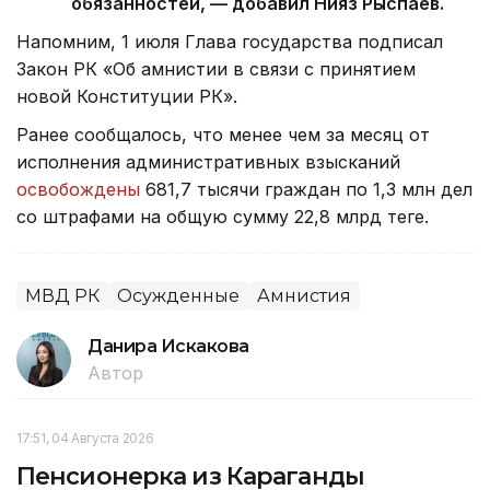
обязанностей, — добавил Нияз Рыспаев.
Напомним, 1 июля Глава государства подписал
Закон РК «Об амнистии в связи с принятием
новой Конституции РК».
Ранее сообщалось, что менее чем за месяц от
исполнения административных взысканий
освобождены
681,7 тысячи граждан по 1,3 млн дел
со штрафами на общую сумму 22,8 млрд теңге.
МВД РК
Осужденные
Амнистия
Данира Искакова
Автор
17:51, 04 Августа 2026
Пенсионерка из Караганды