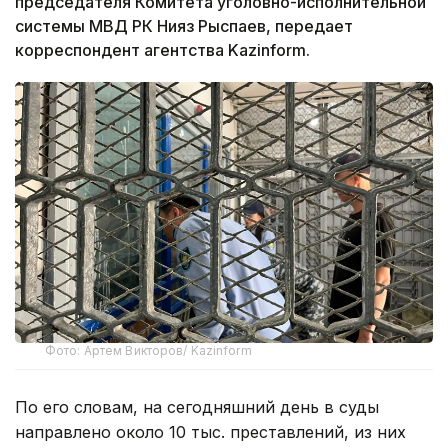
председателя Комитета уголовно-исполнительной
системы МВД РК Нияз Рыспаев, передает
корреспондент агентства Kazinform.
Фото: Артем Викторов/ Kazinform
По его словам, на сегодняшний день в суды
направлено около 10 тыс. преставлений, из них