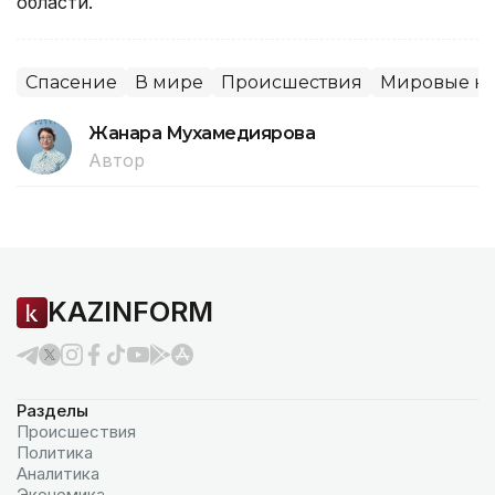
области.
Спасение
В мире
Происшествия
Мировые но
Жанара Мухамедиярова
Автор
KAZINFORM
Разделы
Происшествия
Политика
Аналитика
Экономика