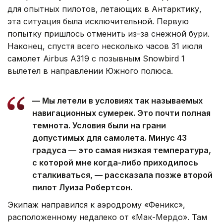
для опытных пилотов, летающих в Антарктику,
эта ситуация была исключительной. Первую
попытку пришлось отменить из-за снежной бури.
Наконец, спустя всего несколько часов 31 июля
самолет Airbus A319 с позывным Snowbird 1
вылетел в направлении Южного полюса.
— Мы летели в условиях так называемых
навигационных сумерек. Это почти полная
темнота. Условия были на грани
допустимых для самолета. Минус 43
градуса — это самая низкая температура,
с которой мне когда-либо приходилось
сталкиваться, — рассказала позже второй
пилот Луиза Робертсон.
Экипаж направился к аэродрому «Феникс»,
расположенному недалеко от «Мак-Мердо». Там