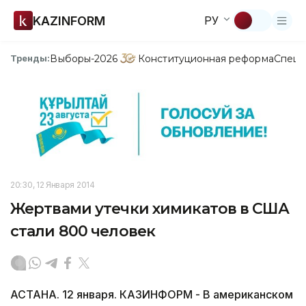
KAZINFORM
РУ
Выборы-2026
Конституционная реформа
Спецп
Тренды:
20:30, 12 Января 2014
Жертвами утечки химикатов в США
стали 800 человек
АСТАНА. 12 января. КАЗИНФОРМ - В американском