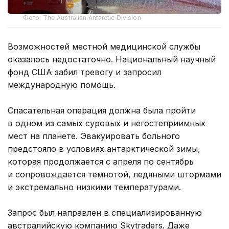
Фото: The Australian Antarctic Division
Возможностей местной медицинской службы
оказалось недостаточно. Национальный научный
фонд США забил тревогу и запросил
международную помощь.
Спасательная операция должна была пройти
в одном из самых суровых и негостеприимных
мест на планете. Эвакуировать больного
предстояло в условиях антарктической зимы,
которая продолжается с апреля по сентябрь
и сопровождается темнотой, ледяными штормами
и экстремально низкими температурами.
Запрос был направлен в специализированную
австралийскую компанию Skytraders. Даже