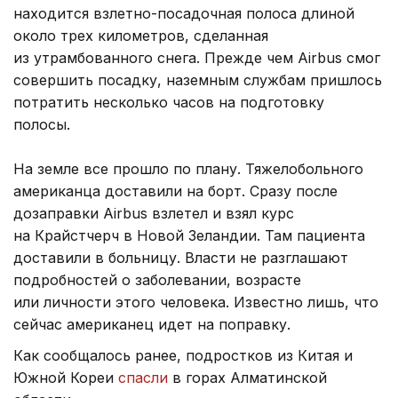
находится взлетно-посадочная полоса длиной
около трех километров, сделанная
из утрамбованного снега. Прежде чем Airbus смог
совершить посадку, наземным службам пришлось
потратить несколько часов на подготовку
полосы.
На земле все прошло по плану. Тяжелобольного
американца доставили на борт. Сразу после
дозаправки Airbus взлетел и взял курс
на Крайстчерч в Новой Зеландии. Там пациента
доставили в больницу. Власти не разглашают
подробностей о заболевании, возрасте
или личности этого человека. Известно лишь, что
сейчас американец идет на поправку.
Как сообщалось ранее, подростков из Китая и
Южной Кореи
спасли
в горах Алматинской