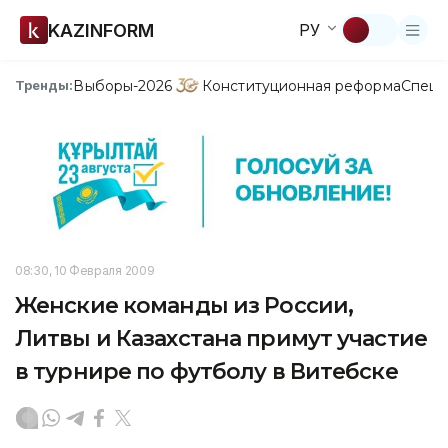
KAZINFORM
РУ
Выборы-2026
Конституционная реформа
Спецп
Тренды:
08:30, 10 Февраля 2009
Женские команды из России,
Литвы и Казахстана примут участие
в турнире по футболу в Витебске