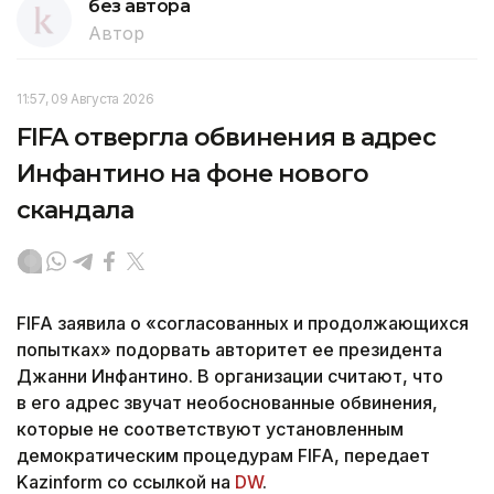
без автора
Автор
11:57, 09 Августа 2026
FIFA отвергла обвинения в адрес
Инфантино на фоне нового
скандала
FIFA заявила о «согласованных и продолжающихся
попытках» подорвать авторитет ее президента
Джанни Инфантино. В организации считают, что
в его адрес звучат необоснованные обвинения,
которые не соответствуют установленным
демократическим процедурам FIFA, передает
Kazinform со ссылкой на
DW
.