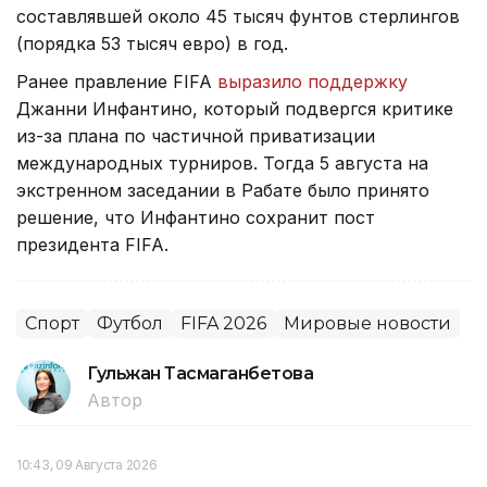
составлявшей около 45 тысяч фунтов стерлингов
(порядка 53 тысяч евро) в год.
Ранее правление FIFA
выразило поддержку
Джанни Инфантино, который подвергся критике
из-за плана по частичной приватизации
международных турниров. Тогда 5 августа на
экстренном заседании в Рабате было принято
решение, что Инфантино сохранит пост
президента FIFA.
Спорт
Футбол
FIFA 2026
Мировые новости
Гульжан Тасмаганбетова
Автор
10:43, 09 Августа 2026