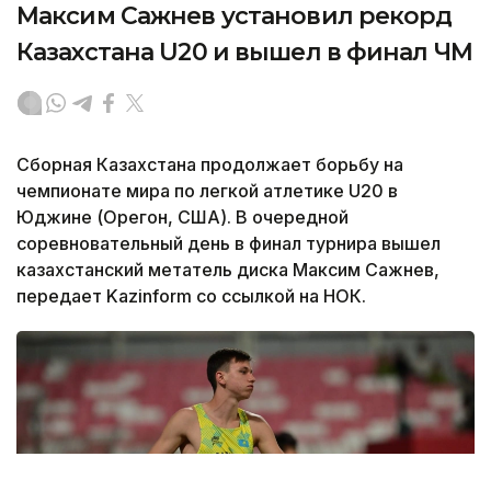
Максим Сажнев установил рекорд
Казахстана U20 и вышел в финал ЧМ
Сборная Казахстана продолжает борьбу на
чемпионате мира по легкой атлетике U20 в
Юджине (Орегон, США). В очередной
соревновательный день в финал турнира вышел
казахстанский метатель диска Максим Сажнев,
передает Kazinform со ссылкой на НОК.