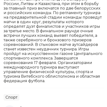
России, Литвы и Казахстана, при этом в борьбу
за главный приз включатся по две белорусских
и российских команды. По регламенту турнира
на предварительной стадии команды проведут
матчи в один круг, результаты которого
определят дуэт финалистов и участников игры
за третье место. В финальном раунде очные
встречи лучших команд выявят победителя, а
также серебряного и бронзового призеров
соревнований. В стыковом матче аутсайдеров
станет известен неудачник турнира. Игры
пройдут на искусственном газоне Центрального
спортивного комплекса. Завершатся
соревнования 17 февраля. Организаторами
международного турнира выступают
управление физической культуры, спорта и
туризма Витебского облисполкома и областная
федерация футбола.
Спорт