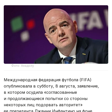
Фото: Анадолу
Международная федерация футбола (FIFA)
опубликовала в субботу, 8 августа, заявление,
в котором осудила «согласованные
и продолжающиеся попытки со стороны
некоторых лиц подорвать авторитет»
ее президента Джанни Инфантино на фоне