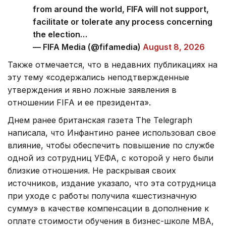
from around the world, FIFA will not support,
facilitate or tolerate any process concerning
the election…
— FIFA Media (@fifamedia)
August 8, 2026
Также отмечается, что в недавних публикациях на
эту тему «содержались неподтвержденные
утверждения и явно ложные заявления в
отношении FIFA и ее президента».
Днем ранее британская газета The Telegraph
написала, что Инфантино ранее использовал свое
влияние, чтобы обеспечить повышение по службе
одной из сотрудниц УЕФА, с которой у него были
близкие отношения. Не раскрывая своих
источников, издание указало, что эта сотрудница
при уходе с работы получила «шестизначную
сумму» в качестве компенсации в дополнение к
оплате стоимости обучения в бизнес-школе МВА,