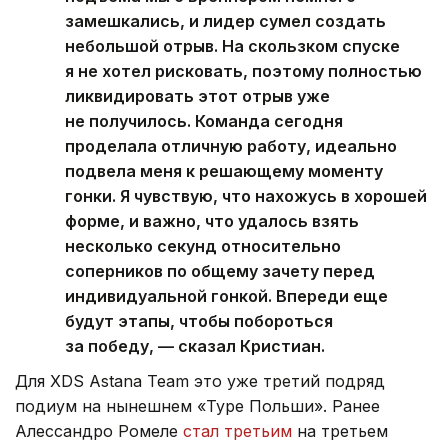
замешкались, и лидер сумел создать
небольшой отрыв. На скользком спуске
я не хотел рисковать, поэтому полностью
ликвидировать этот отрыв уже
не получилось. Команда сегодня
проделала отличную работу, идеально
подвела меня к решающему моменту
гонки. Я чувствую, что нахожусь в хорошей
форме, и важно, что удалось взять
несколько секунд относительно
соперников по общему зачету перед
индивидуальной гонкой. Впереди еще
будут этапы, чтобы побороться
за победу, — сказал Кристиан.
Для XDS Astana Team это уже третий подряд
подиум на нынешнем «Туре Польши». Ранее
Алессандро Ромеле
стал третьим
на третьем