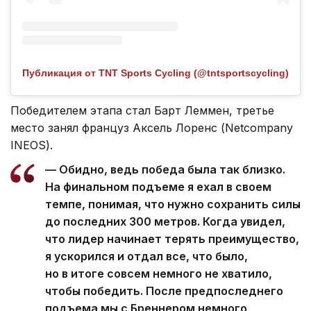
Публикация от TNT Sports Cycling (@tntsportscycling)
Победителем этапа стал Барт Леммен, третье
место занял француз Аксель Лоренс (Netcompany
INEOS).
— Обидно, ведь победа была так близко.
На финальном подъеме я ехал в своем
темпе, понимая, что нужно сохранить силы
до последних 300 метров. Когда увидел,
что лидер начинает терять преимущество,
я ускорился и отдал все, что было,
но в итоге совсем немного не хватило,
чтобы победить. После предпоследнего
подъема мы с Бреннером немного