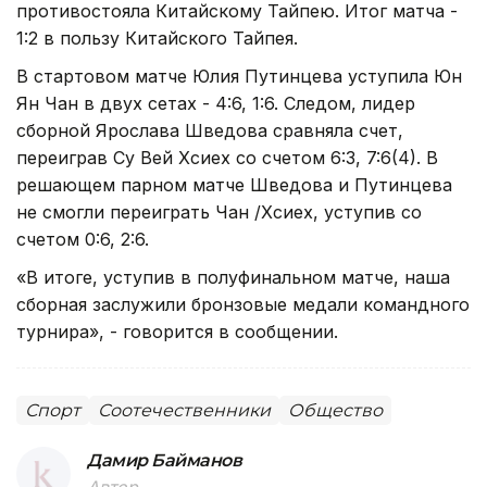
противостояла Китайскому Тайпею. Итог матча -
1:2 в пользу Китайского Тайпея.
В стартовом матче Юлия Путинцева уступила Юн
Ян Чан в двух сетах - 4:6, 1:6. Следом, лидер
сборной Ярослава Шведова сравняла счет,
переиграв Су Вей Хсиех со счетом 6:3, 7:6(4). В
решающем парном матче Шведова и Путинцева
не смогли переиграть Чан /Хсиех, уступив со
счетом 0:6, 2:6.
«В итоге, уступив в полуфинальном матче, наша
сборная заслужили бронзовые медали командного
турнира», - говорится в сообщении.
Спорт
Соотечественники
Общество
Дамир Байманов
Автор