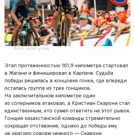
Фото: SprintCycling
Этап протяженностью 161,9 километра стартовал
в Жагани и финишировал в Карпаче. Судьба
победы решилась в концовке гонки, где впереди
осталась группа из трех гонщиков.
На заключительном километре один
из соперников атаковал, а Кристиан Скарони стал
единственным, кто сумел ответить на этот рывок.
Гонщик казахстанской команды стремительно
сокращал отставание, однако до победы ему
не хватило совсем немного — Скарони