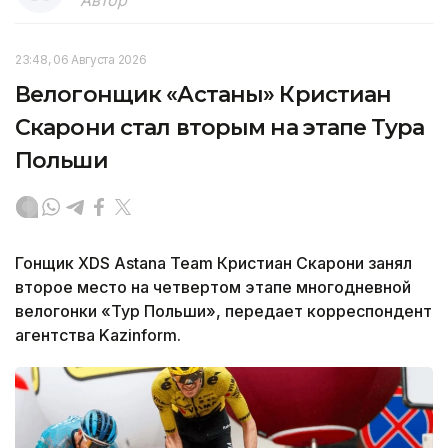
23:48, 06 Августа 2026
Велогонщик «Астаны» Кристиан
Скарони стал вторым на этапе Тура
Польши
Гонщик XDS Astana Team Кристиан Скарони занял
второе место на четвертом этапе многодневной
велогонки «Тур Польши», передает корреспондент
агентства Kazinform.