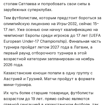
стопам Сатпаева и попробовать свои силы в
зарубежных суперклубах.
Тем футболистам, которым предстоит бороться за
олимпийскую лицензию на Игры-2032, сейчас 15–
17 лет. Уже осенью они начнут квалификацию на
чемпионат Европы среди игроков до 17 лет (UEFA
European Under-17 Championship). Финальная часть
турнира пройдет летом 2027 года в Латвии, а
первый раунд отборочного турнира в этой
возрастной категории запланирован на ноябрь
2026 года.
Казахстанские юноши попали в одну группу с
Австрией и Грузией. Матчи пройдут в формате
мини-турнира.
Их чуть более старшие товарищи, футболисты
возрастом до 19 лет. прямо сейчас являются
главной сенсацией в казахстанском футболе, так