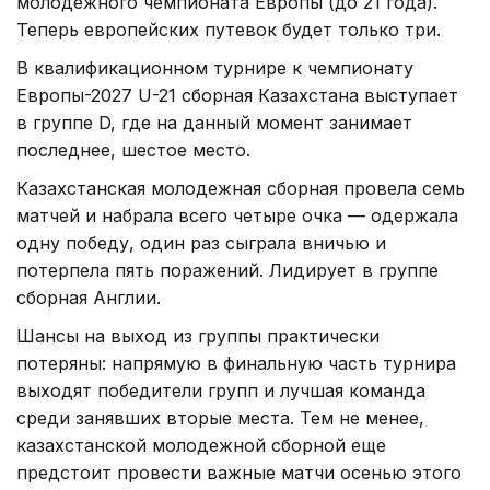
молодежного чемпионата Европы (до 21 года).
Теперь европейских путевок будет только три.
В квалификационном турнире к чемпионату
Европы-2027 U-21 сборная Казахстана выступает
в группе D, где на данный момент занимает
последнее, шестое место.
Казахстанская молодежная сборная провела семь
матчей и набрала всего четыре очка — одержала
одну победу, один раз сыграла вничью и
потерпела пять поражений. Лидирует в группе
сборная Англии.
Шансы на выход из группы практически
потеряны: напрямую в финальную часть турнира
выходят победители групп и лучшая команда
среди занявших вторые места. Тем не менее,
казахстанской молодежной сборной еще
предстоит провести важные матчи осенью этого