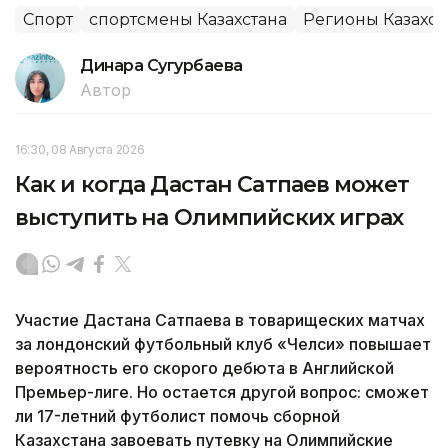
Спорт
спортсмены Казахстана
Регионы Казахст
Динара Сугурбаева
Автор
16:30, 08 Августа 2026
Как и когда Дастан Сатпаев может
выступить на Олимпийских играх
Участие Дастана Сатпаева в товарищеских матчах
за лондонский футбольный клуб «Челси» повышает
вероятность его скорого дебюта в Английской
Премьер-лиге. Но остается другой вопрос: сможет
ли 17-летний футболист помочь сборной
Казахстана завоевать путевку на Олимпийские