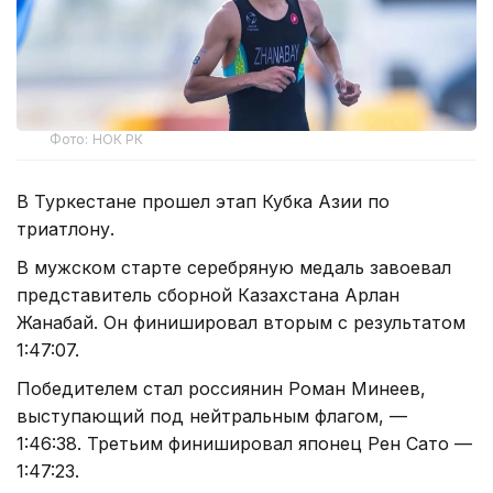
Фото: НОК РК
В Туркестане прошел этап Кубка Азии по
триатлону.
В мужском старте серебряную медаль завоевал
представитель сборной Казахстана Арлан
Жанабай. Он финишировал вторым с результатом
1:47:07.
Победителем стал россиянин Роман Минеев,
выступающий под нейтральным флагом, —
1:46:38. Третьим финишировал японец Рен Сато —
1:47:23.