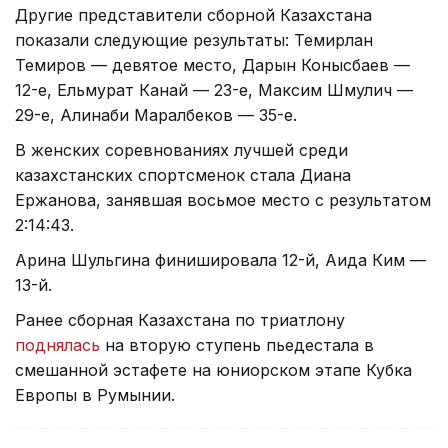
Другие представители сборной Казахстана
показали следующие результаты: Темирлан
Темиров — девятое место, Дарын Конысбаев —
12-е, Ельмурат Канай — 23-е, Максим Шмулич —
29-е, Алинаби Маралбеков — 35-е.
В женских соревнованиях лучшей среди
казахстанских спортсменок стала Диана
Ержанова, занявшая восьмое место с результатом
2:14:43.
Арина Шульгина финишировала 12-й, Аида Ким —
13-й.
Ранее сборная Казахстана по триатлону
поднялась
на вторую ступень пьедестала в
смешанной эстафете на юниорском этапе Кубка
Европы в Румынии.