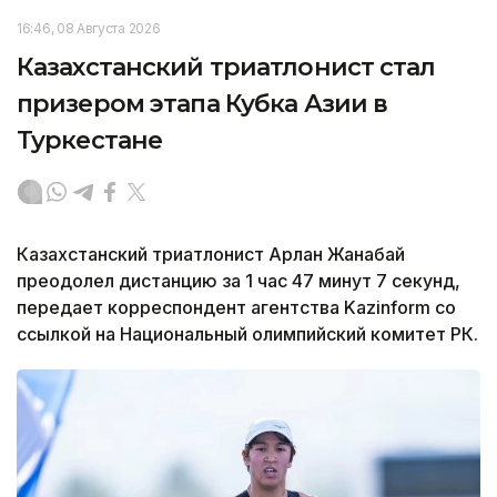
16:46, 08 Августа 2026
Казахстанский триатлонист стал
призером этапа Кубка Азии в
Туркестане
Казахстанский триатлонист Арлан Жанабай
преодолел дистанцию за 1 час 47 минут 7 секунд,
передает корреспондент агентства Kazinform со
ссылкой на Национальный олимпийский комитет РК.