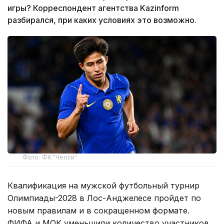
игры? Корреспондент агентства Kazinform
разбирался, при каких условиях это возможно.
Фото: ФК "Челси"
Квалификация на мужской футбольный турнир
Олимпиады-2028 в Лос-Анджелесе пройдет по
новым правилам и в сокращенном формате.
ФИФА и МОК уменьшили количество участников