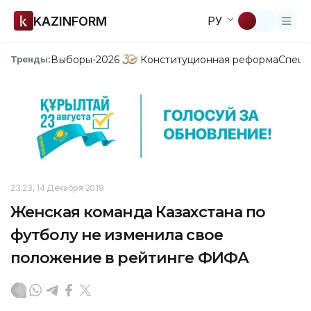
KAZINFORM
РУ
Выборы-2026
Конституционная реформа
Спецп
Тренды:
23:23, 14 Декабря 2019
Женская команда Казахстана по
футболу не изменила свое
положение в рейтинге ФИФА