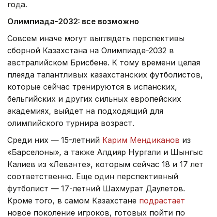
года.
Олимпиада-2032: все возможно
Совсем иначе могут выглядеть перспективы
сборной Казахстана на Олимпиаде-2032 в
австралийском Брисбене. К тому времени целая
плеяда талантливых казахстанских футболистов,
которые сейчас тренируются в испанских,
бельгийских и других сильных европейских
академиях, выйдет на подходящий для
олимпийского турнира возраст.
Среди них — 15-летний
Карим Мендиканов
из
«Барселоны», а также Алдияр Нургали и Шынгыс
Калиев из «Леванте», которым сейчас 18 и 17 лет
соответственно. Еще один перспективный
футболист — 17-летний Шахмурат Даулетов.
Кроме того, в самом Казахстане
подрастает
новое поколение игроков, готовых пойти по