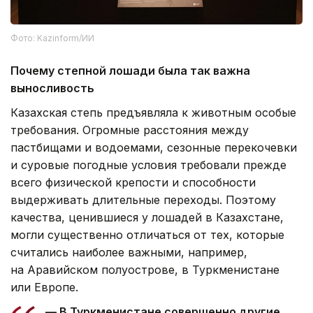
Фото: Kazinform/ИИ
Почему степной лошади была так важна
выносливость
Казахская степь предъявляла к животным особые
требования. Огромные расстояния между
пастбищами и водоемами, сезонные перекочевки
и суровые погодные условия требовали прежде
всего физической крепости и способности
выдерживать длительные переходы. Поэтому
качества, ценившиеся у лошадей в Казахстане,
могли существенно отличаться от тех, которые
считались наиболее важными, например,
на Аравийском полуострове, в Туркменистане
или Европе.
— В Туркменистане совершенно другие