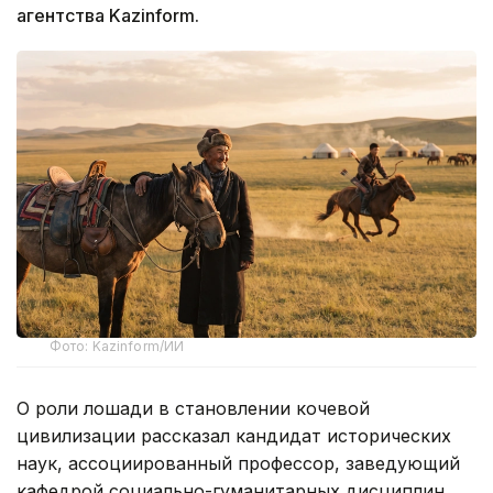
агентства Kazinform.
Фото: Kazinform/ИИ
О роли лошади в становлении кочевой
цивилизации рассказал кандидат исторических
наук, ассоциированный профессор, заведующий
кафедрой социально-гуманитарных дисциплин