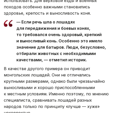
использовать. Для верховой езды и военных
походов особенно важными становились
здоровье, крепость и выносливость коня.
— Если речь шла о лошадях
для передвижения и боевых конях,
то требовался очень здоровый, крепкий
и выносливый конь. Особенно это имело
значение для батыров. Люди, безусловно,
отбирали животных с необходимыми
качествами, — отметил историк.
В качестве другого примера он приводит
монгольских лошадей. Они не отличались
крупными размерами, однако были чрезвычайно
выносливыми и хорошо приспособленными
к местным условиям. Именно поэтому, по мнению
специалиста, сравнивать лошадей разных
народов только по принципу «лучше — хуже»
некорректно.