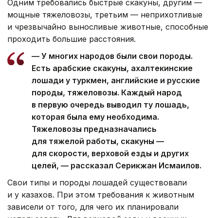
Одним требовались быстрые скакуны, другим —
мощные тяжеловозы, третьим — неприхотливые
и чрезвычайно выносливые животные, способные
проходить большие расстояния.
— У многих народов были свои породы.
Есть арабские скакуны, ахалтекинские
лошади у туркмен, английские и русские
породы, тяжеловозы. Каждый народ
в первую очередь выводил ту лошадь,
которая была ему необходима.
Тяжеловозы предназначались
для тяжелой работы, скакуны —
для скорости, верховой езды и других
целей, — рассказал Серикжан Исмаилов.
Свои типы и породы лошадей существовали
и у казахов. При этом требования к животным
зависели от того, для чего их планировали