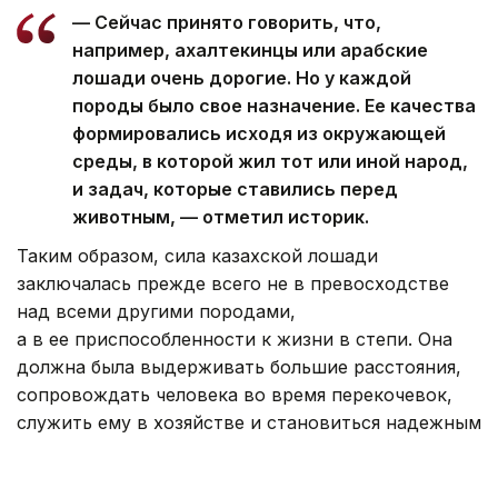
— Сейчас принято говорить, что,
например, ахалтекинцы или арабские
лошади очень дорогие. Но у каждой
породы было свое назначение. Ее качества
формировались исходя из окружающей
среды, в которой жил тот или иной народ,
и задач, которые ставились перед
животным, — отметил историк.
Таким образом, сила казахской лошади
заключалась прежде всего не в превосходстве
над всеми другими породами,
а в ее приспособленности к жизни в степи. Она
должна была выдерживать большие расстояния,
сопровождать человека во время перекочевок,
служить ему в хозяйстве и становиться надежным
спутником в военных походах.
На протяжении столетий конь оставался одним