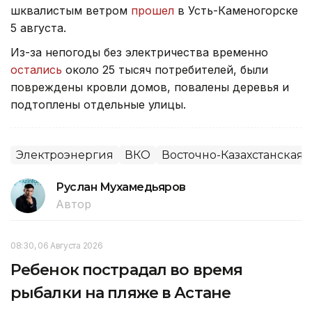
шквалистым ветром
прошел
в Усть-Каменогорске
5 августа.
Из-за непогоды без электричества временно
остались
около 25 тысяч потребителей, были
повреждены кровли домов, повалены деревья и
подтоплены отдельные улицы.
Электроэнергия
ВКО
Восточно-Казахстанская 
Руслан Мухамедьяров
Автор
08:30, 06 Августа 2026
Ребенок пострадал во время
рыбалки на пляже в Астане