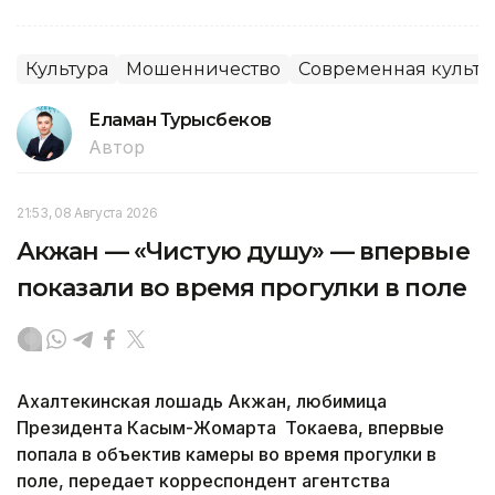
Культура
Мошенничество
Современная культу
Еламан Турысбеков
Автор
21:53, 08 Августа 2026
Акжан — «Чистую душу» — впервые
показали во время прогулки в поле
Ахалтекинская лошадь Акжан, любимица
Президента Касым-Жомарта Токаева, впервые
попала в объектив камеры во время прогулки в
поле, передает корреспондент агентства