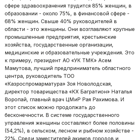
сфере здравоохранения трудится 85% женщин, в
образовании - около 75%, в финансовой сфере -
68% женщин. Свыше 40% руководителей в
области - это женщины. Они возглавляют крупные
промышленные предприятия, крестьянские
хозяйства, государственные организации,
медицинские и образовательные учреждения. Это
к примеру, президент АО «УК ТМК» Асем
Мамутова, лучший предприниматель областного
центра, руководитель ТОО
«Казроспромарматура» Зоя Новолодская,
директор товарищества «КХ Багратион» Наталья
Воропай, главный врач ЦМиР Рая Рахимова. И
этот список можно продолжать до
бесконечности. В системе государственного
управления женщины составляют более половины
(54,2%), в сельском, лесном и рыбном хозяйстве -
22%. Среди заместителей акимов городов и