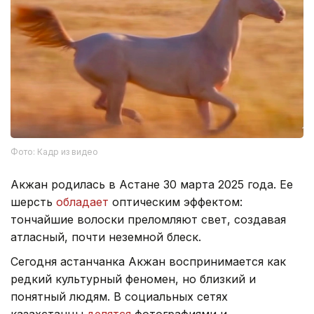
Фото: Кадр из видео
Акжан родилась в Астане 30 марта 2025 года. Ее
шерсть
обладает
оптическим эффектом:
тончайшие волоски преломляют свет, создавая
атласный, почти неземной блеск.
Сегодня астанчанка Акжан воспринимается как
редкий культурный феномен, но близкий и
понятный людям. В социальных сетях