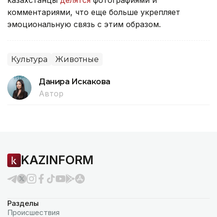
казахстанцы
делятся
фотографиями и
комментариями, что еще больше укрепляет
эмоциональную связь с этим образом.
Культура
Животные
Данира Искакова
Автор
KAZINFORM
Разделы
Происшествия