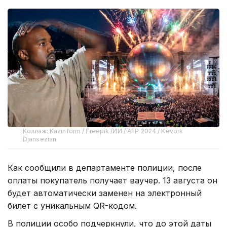
Коллаж: Kazinform / Freepik /ИИ / AFP 2024 / Kevork
Djansezian
Как сообщили в департаменте полиции, после
оплаты покупатель получает ваучер. 13 августа он
будет автоматически заменен на электронный
билет с уникальным QR-кодом.
В полиции особо подчеркнули, что до этой даты