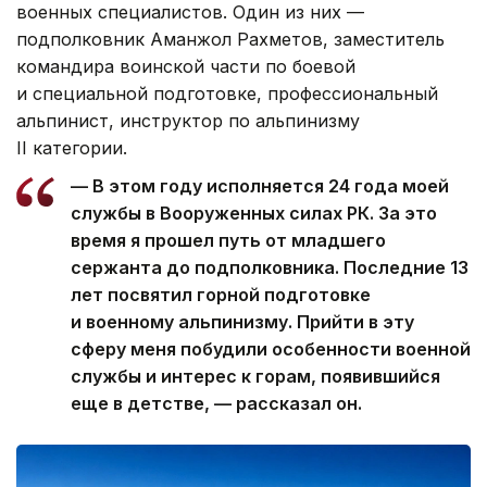
военных специалистов. Один из них —
подполковник Аманжол Рахметов, заместитель
командира воинской части по боевой
и специальной подготовке, профессиональный
альпинист, инструктор по альпинизму
II категории.
— В этом году исполняется 24 года моей
службы в Вооруженных силах РК. За это
время я прошел путь от младшего
сержанта до подполковника. Последние 13
лет посвятил горной подготовке
и военному альпинизму. Прийти в эту
сферу меня побудили особенности военной
службы и интерес к горам, появившийся
еще в детстве, — рассказал он.