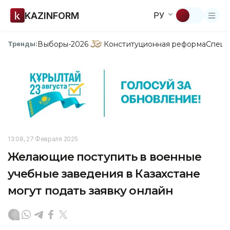
KAZINFORM
РУ
Выборы-2026
Конституционная реформа
Спецп
Тренды:
13:08, 27 Февраля 2025
Желающие поступить в военные
учебные заведения в Казахстане
могут подать заявку онлайн