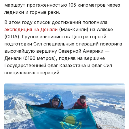
маршрут протяженностью 105 километров через
ледники и горные реки.
В этом году список достижений пополнила
экспедиция на Денали
(Мак-Кинли) на Аляске
(США). Группа альпинистов Центра горной
подготовки Сил специальных операций покорила
высочайшую вершину Северной Америки —
Денали (6190 метров), подняв на вершине
Государственный флаг Казахстана и флаг Сил
специальных операций.