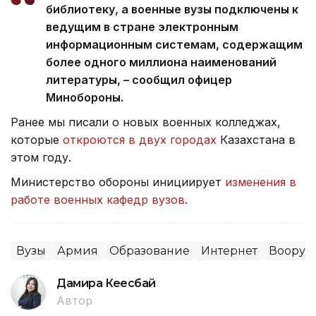
библиотеку, а военные вузы подключены к
ведущим в стране электронным
информационным системам, содержащим
более одного миллиона наименований
литературы, – сообщил офицер
Минобороны.
Ранее мы писали о новых военных колледжах,
которые
откроются в двух городах
Казахстана в
этом году.
Министерство обороны инициирует
изменения в
работе военных кафедр вузов
.
Вузы
Армия
Образование
Интернет
Вооруж
Дамира Кеңесбай
Автор