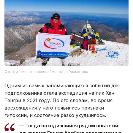
Фото: из личного архива Аманжола Рахметова
Одним из самых запоминающихся событий для
подполковника стала экспедиция на пик Хан-
Тенгри в 2021 году. По его словам, во время
восхождения у него появились признаки
гипоксии, и состояние резко ухудшилось.
— Тогда находившийся рядом опытный
альпинист Ершат Аязбаев своевременно