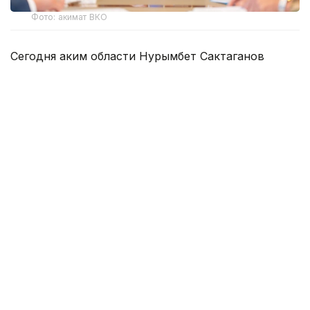
Фото: акимат ВКО
Сегодня аким области Нурымбет Сактаганов
собрал руководителей экстренных служб,
коммунальных предприятий, энергетических
организаций и акимов городов и районов, чтобы
оценить текущую обстановку, определить
первоочередные задачи и держать на постоянном
контроле восстановление электроснабжения,
расчистку территорий и помощь жителям
поврежденных домов.