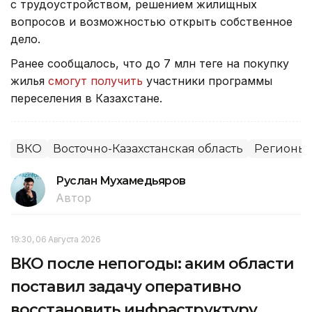
с трудоустройством, решением жилищных
вопросов и возможностью открыть собственное
дело.
Ранее сообщалось, что до 7 млн теңге на покупку
жилья
смогут получить
участники программы
переселения в Казахстане.
ВКО
Восточно-Казахстанская область
Регионы 
Руслан Мухамедьяров
Автор
19:30, 06 Августа 2026
ВКО после непогоды: аким области
поставил задачу оперативно
восстановить инфраструктуру