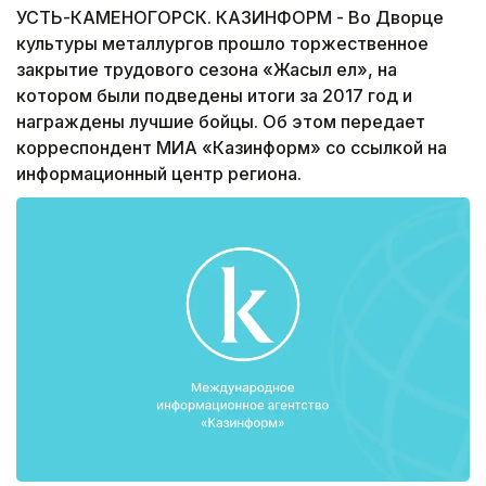
УСТЬ-КАМЕНОГОРСК. КАЗИНФОРМ - Во Дворце
культуры металлургов прошло торжественное
закрытие трудового сезона «Жасыл ел», на
котором были подведены итоги за 2017 год и
награждены лучшие бойцы. Об этом передает
корреспондент МИА «Казинформ» со ссылкой на
информационный центр региона.