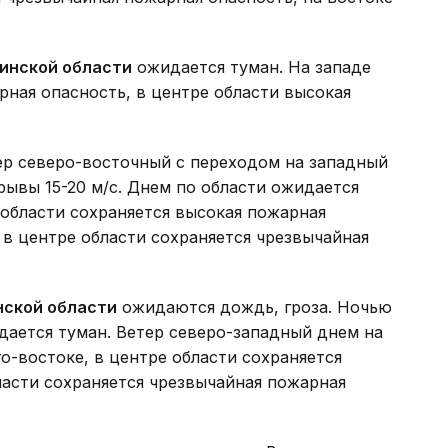
инской области
ожидается туман. На западе
рная опасность, в центре области высокая
р северо-восточный с переходом на западный
рывы 15-20 м/с. Днем по области ожидается
 области сохраняется высокая пожарная
, в центре области сохраняется чрезвычайная
нской области
ожидаются дождь, гроза. Ночью
идается туман. Ветер северо-западный днем на
го-востоке, в центре области сохраняется
ласти сохраняется чрезвычайная пожарная