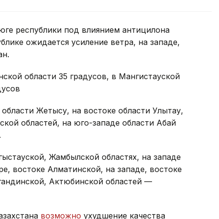
юге республики под влиянием антицилона
блике ожидается усиление ветра, на западе,
ан.
ской области 35 градусов, в Мангистауской
дусов
 области Жетысу, на востоке области Улытау,
ской областей, на юго-западе области Абай
.
ыстауской, Жамбылской областях, на западе
ре, востоке Алматинской, на западе, востоке
агандинской, Актюбинской областей —
Казахстана
возможно
ухудшение качества