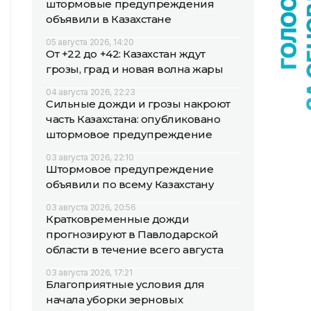
штормовые предупреждения
объявили в Казахстане
05 августа 2026, 14:20
От +22 до +42: Казахстан ждут
грозы, град и новая волна жары
04 августа 2026, 22:23
Сильные дожди и грозы накроют
часть Казахстана: опубликовано
штормовое предупреждение
03 августа 2026, 22:10
Штормовое предупреждение
объявили по всему Казахстану
03 августа 2026, 20:56
Кратковременные дожди
прогнозируют в Павлодарской
области в течение всего августа
03 августа 2026, 17:21
Благоприятные условия для
начала уборки зерновых