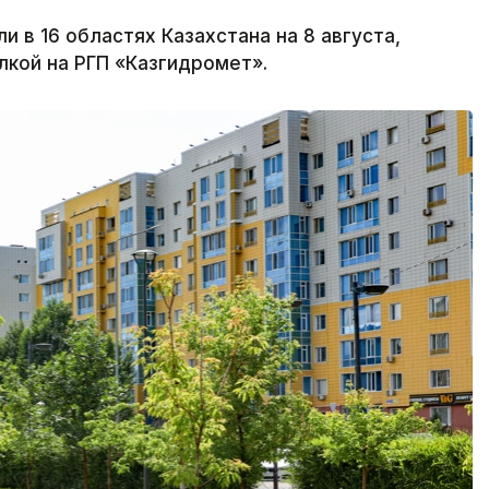
в 16 областях Казахстана на 8 августа,
лкой на РГП «Казгидромет».