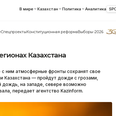
В мире
Казахстан
Политика
Аналитика
SP
е
Спецпроекты
Конституционная реформа
Выборы-2026
егионах Казахстана
е с ним атмосферные фронты сохранят свое
и Казахстана — пройдут дожди с грозами,
 дождь, на западе, севере возможно
ала, передает агентство Kazinform.