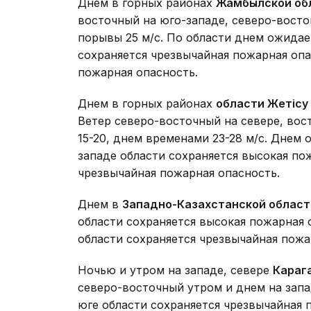
Днем в горных районах
Жамбылской об
восточный на юго-западе, северо-восток
порывы 25 м/с. По области днем ожидае
сохраняется чрезвычайная пожарная опа
пожарная опасность.
Днем в горных районах
области Жетісу
Ветер северо-восточный на севере, вос
15-20, днем временами 23-28 м/с. Днем 
западе области сохраняется высокая пож
чрезвычайная пожарная опасность.
Днем в
Западно-Казахстанской област
области сохраняется высокая пожарная о
области сохраняется чрезвычайная пожа
Ночью и утром на западе, севере
Караг
северо-восточный утром и днем на запад
юге области сохраняется чрезвычайная п