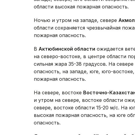
области высокая пожарная опасность.
Ночью и утром на западе, севере
Акмол
области сохраняется чрезвычайная пожа
пожарная опасность.
В
Актюбинской области
ожидается вете
на северо-востоке, в центре области по
сильная жара 35-38 градусов. На севере
опасность, на западе, юге, юго-востоке
пожарная опасность.
На севере, востоке
Восточно-Казахста
и утром на севере, востоке области ож
севере, востоке области 15-20 м/с. На ю
высокая пожарная опасность, на юге об
опасность.