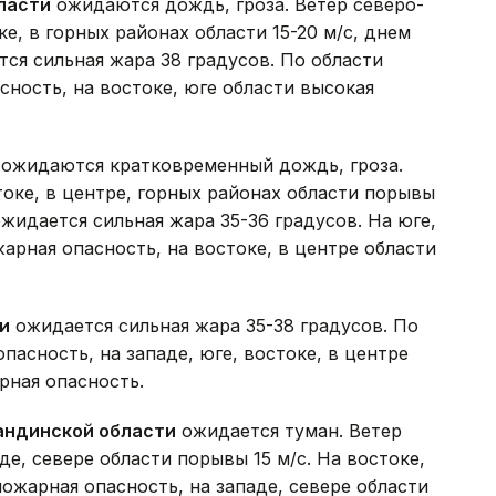
ласти
ожидаются дождь, гроза. Ветер северо-
е, в горных районах области 15-20 м/с, днем
тся сильная жара 38 градусов. По области
сность, на востоке, юге области высокая
ожидаются кратковременный дождь, гроза.
токе, в центре, горных районах области порывы
ожидается сильная жара 35-36 градусов. На юге,
арная опасность, на востоке, в центре области
и
ожидается сильная жара 35-38 градусов. По
пасность, на западе, юге, востоке, в центре
рная опасность.
андинской области
ожидается туман. Ветер
е, севере области порывы 15 м/с. На востоке,
ожарная опасность, на западе, севере области