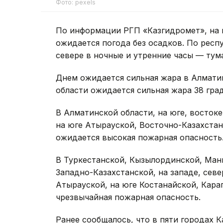
Фото: pexels
По информации РГП «Казгидромет», на 
ожидается погода без осадков. По респу
севере в ночные и утренние часы — тум
Днем ожидается сильная жара в Алматин
области ожидается сильная жара 38 гра
В Алматинской области, на юге, востоке
на юге Атырауской, Восточно-Казахстан
ожидается высокая пожарная опасность
В Туркестанской, Кызылординской, Манг
Западно-Казахстанской, на западе, севе
Атырауской, на юге Костанайской, Кар
чрезвычайная пожарная опасность.
Ранее сообщалось, что в пяти городах 