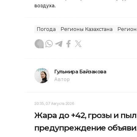
воздуха.
Погода
Регионы Казахстана
Регио
Гульмира Байзакова
Автор
20:35, 07 Августа 2026
Жара до +42, грозы и пы
предупреждение объявил