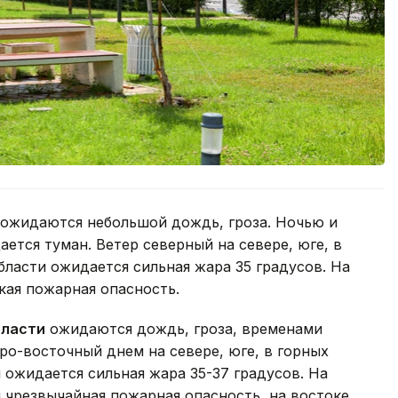
ожидаются небольшой дождь, гроза. Ночью и
ается туман. Ветер северный на севере, юге, в
области ожидается сильная жара 35 градусов. На
кая пожарная опасность.
бласти
ожидаются дождь, гроза, временами
ро-восточный днем на севере, юге, в горных
 ожидается сильная жара 35-37 градусов. На
я чрезвычайная пожарная опасность, на востоке