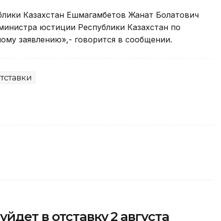
блики Казахстан Ешмагамбетов Жанат Болатович
министра юстиции Республики Казахстан по
ому заявлению»,- говорится в сообщении.
тставки
йдет в отставку 2 августа