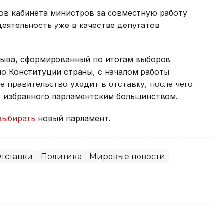
ов кабинета министров за совместную работу
деятельность уже в качестве депутатов
зыва, сформированный по итогам выборов
сно Конституции страны, с началом работы
 правительство уходит в отставку, после чего
, избранного парламентским большинством.
выбирать
новый парламент.
тставки
Политика
Мировые новости