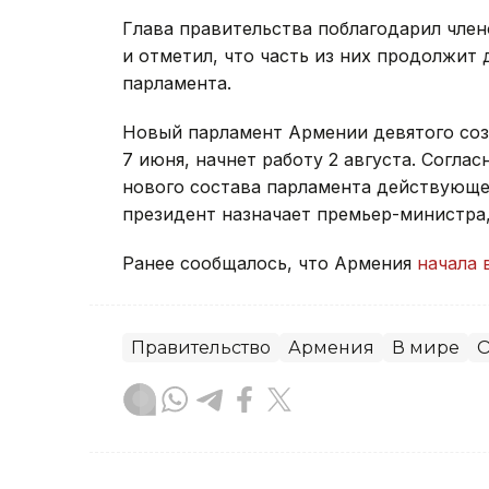
Глава правительства поблагодарил член
и отметил, что часть из них продолжит 
парламента.
Новый парламент Армении девятого со
7 июня, начнет работу 2 августа. Согла
нового состава парламента действующее
президент назначает премьер-министра
Ранее сообщалось, что Армения
начала 
Правительство
Армения
В мире
О