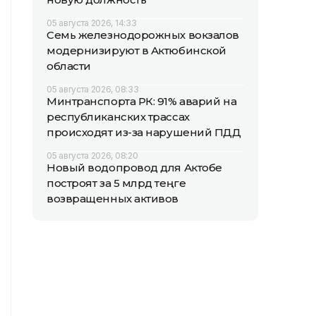
05 августа 2026, 14:33
Семь железнодорожных вокзалов
модернизируют в Актюбинской
области
05 августа 2026, 08:33
Минтранспорта РК: 91% аварий на
республиканских трассах
происходят из-за нарушений ПДД
05 августа 2026, 08:20
Новый водопровод для Актобе
построят за 5 млрд теңге
возвращенных активов