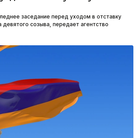
леднее заседание перед уходом в отставку
а девятого созыва, передает агентство