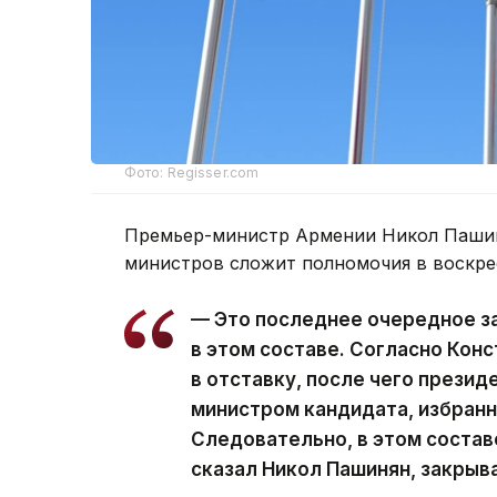
Фото: Regisser.com
Премьер-министр Армении Никол Пашин
министров сложит полномочия в воскре
— Это последнее очередное з
в этом составе. Согласно Кон
в отставку, после чего презид
министром кандидата, избран
Следовательно, в этом состав
сказал Никол Пашинян, закрыв