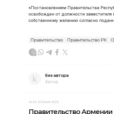
«Постановлением Правительства Респу
освобожден от должности заместителя 
собственному желанию согласно поданн
Правительство
Правительство РК
О
без автора
Автор
14:34, 30 Июля 2026
Правительство Армении у