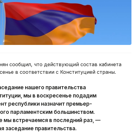
ян сообщил, что действующий состав кабинета
сенье в соответствии с Конституцией страны.
аседание нашего правительства
ституции, мы в воскресенье подадим
ент республики назначит премьер-
ного парламентским большинством.
е мы встречаемся в последний раз, —
ая заседание правительства.