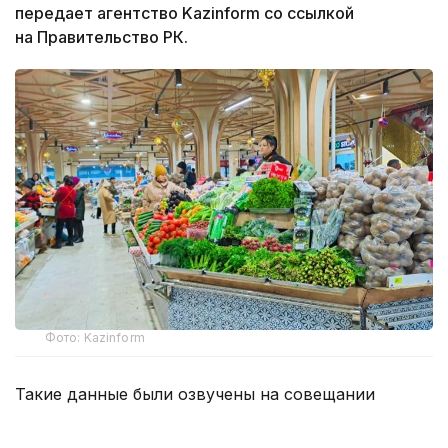
передает агентство Kazinform со ссылкой
на Правительство РК.
Фото: Kazinform
Такие данные были озвучены на совещании
по вопросам стабилизации цен на социально
значимые продовольственные товары и инфляции