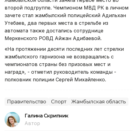
второй подгруппе. Чемпионом МВД РК в личном
зачете стал жамбылский полицейский Адильхан
Утебаев, два первых места в стрельбе из
автомата также достались сотруднице
Меркенского РОВД Айжан Адибаевой.
«На протяжении десяти последних лет стрелки
жамбылского гарнизона не возвращались с
чемпионатов страны без призовых мест и
наград», - отметил руководитель команды -
полковник полиции Сергей Михайленко.
Правительство
Спорт
Жамбылская область
Галина Скрипник
Автор