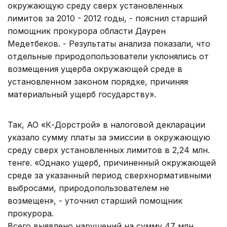
окружающую среду сверх установленных
лимитов за 2010 - 2012 годы, - пояснил старший
помощник прокурора области Даурен
Медетбеков. - Результаты анализа показали, что
отдельные природопользователи уклонялись от
возмещения ущерба окружающей среде в
установленном законом порядке, причиняя
материальный ущерб государству».
Так, АО «К-Дорстрой» в налоговой декларации
указало сумму платы за эмиссии в окружающую
среду сверх установленных лимитов в 2,24 млн.
тенге. «Однако ущерб, причиненный окружающей
среде за указанный период сверхнормативными
выбросами, природопользователем не
возмещен», - уточнил старший помощник
прокурора.
Всего выявлено нарушений на сумму 47 млн.