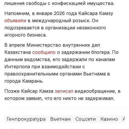
лишения свободы с конфискацией имущества.
Напомним, в январе 2026 года Кайсара Камзу
объявили
в международный розыск. Он
подозревается в организации незаконного
игорного бизнеса.
В апреле Министерство внутренних дел
Казахстана
сообщило
о задержании блогера. По
данным ведомства, его задержали по каналам
Интерпола при взаимодействии с
правоохранительными органами Вьетнама в
городе Камрань.
Позже Кайсар Камза
записал
видеообращение, в
котором заявил, что его никто не задерживал.
Генпрокуратура
Вьетнам
Соцсети
Казино
Аз