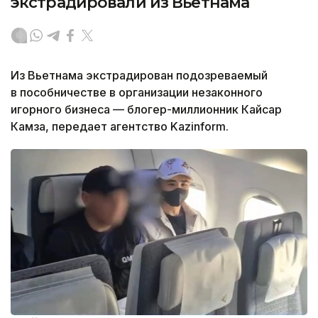
экстрадировали из Вьетнама
Из Вьетнама экстрадирован подозреваемый
в пособничестве в организации незаконного
игорного бизнеса — блогер-миллионник Кайсар
Камза, передает агентство Kazinform.