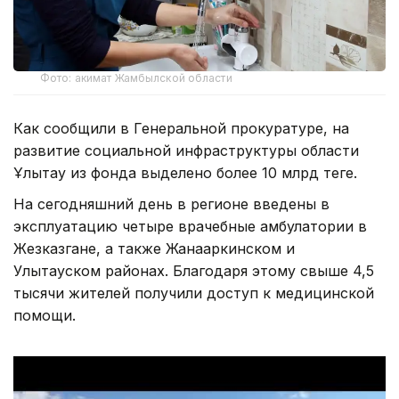
Фото: акимат Жамбылской области
Как сообщили в Генеральной прокуратуре, на
развитие социальной инфраструктуры области
Ұлытау из фонда выделено более 10 млрд теңге.
На сегодняшний день в регионе введены в
эксплуатацию четыре врачебные амбулатории в
Жезказгане, а также Жанааркинском и
Улытауском районах. Благодаря этому свыше 4,5
тысячи жителей получили доступ к медицинской
помощи.