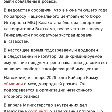
были объявлены в розыск.
В ведомстве сообщили, что в июне текущего года
по запросу Национального центрального бюро
Интерпола МВД Казахстана блогера задержали
на территории Вьетнама, после чего по запросу
Генеральной прокуратуры экстрадировали
в Казахстан.
В настоящее время подозреваемый водворен
в следственный изолятор. За инкриминируемое
ему деяние предусмотрено наказание до семи лет
лишения свободы с конфискацией имущества.
Напомним, в январе 2026 года Кайсара Камзу
объявили
в международный розыск. Он
подозревается в организации незаконного
игорного бизнеса.
В апреле Министерство внутренних дел
Казахстана
сообщило
о задержании блогера. По