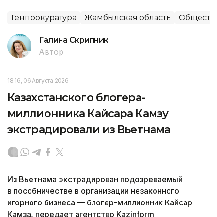
Генпрокуратура
Жамбылская область
Обществ
Галина Скрипник
Автор
18:16, 06 Августа 2026
Казахстанского блогера-
миллионника Кайсара Камзу
экстрадировали из Вьетнама
Из Вьетнама экстрадирован подозреваемый
в пособничестве в организации незаконного
игорного бизнеса — блогер-миллионник Кайсар
Камза, передает агентство Kazinform.