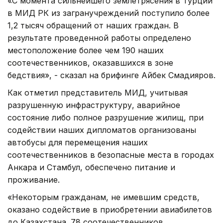
«С момента сильнейшего землетрясения в Турции
в МИД РК из загранучреждений поступило более
1,2 тысяч обращений от наших граждан. В
результате проведенной работы определено
местоположение более чем 190 наших
соотечественников, оказавшихся в зоне
бедствия», - сказал на брифинге Айбек Смадияров.
Как отметил представитель МИД, учитывая
разрушенную инфраструктуру, аварийное
состояние либо полное разрушение жилищ, при
содействии наших дипломатов организованы
автобусы для перемещения наших
соотечественников в безопасные места в городах
Анкара и Стамбул, обеспечено питание и
проживание.
«Некоторым гражданам, не имевшим средств,
оказано содействие в приобретении авиабилетов
до Казахстана. 78 соотечественников,