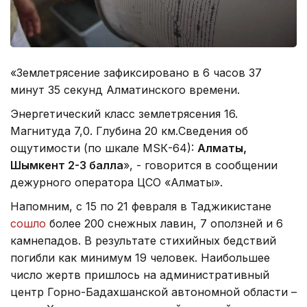
«Землетрясение зафиксировано в 6 часов 37
минут 35 секунд Алматинского времени.
Энергетический класс землетрясения 16.
Магнитуда 7,0. Глубина 20 км.Сведения об
ощутимости (по шкале МSК-64):
Алматы,
Шымкент 2-3 балла
», - говорится в сообщении
дежурного оператора ЦСО «Алматы».
Напомним, с 15 по 21 февраля в Таджикистане
сошло
более 200 снежных лавин, 7 оползней и 6
камнепадов. В результате стихийных бедствий
погибли как минимум 19 человек. Наибольшее
число жертв пришлось на административный
центр Горно-Бадахшанской автономной области –