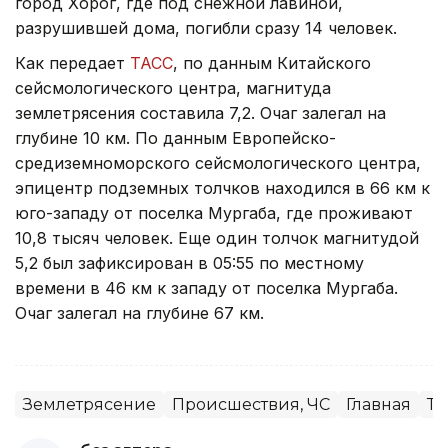
город Хорог, где под снежной лавиной,
разрушившей дома, погибли сразу 14 человек.
Как передает
ТАСС
, по данным Китайского
сейсмологического центра, магнитуда
землетрясения составила 7,2. Очаг залегал на
глубине 10 км. По данным Европейско-
средиземноморского сейсмологического центра,
эпицентр подземных толчков находился в 66 км к
юго-западу от поселка Мургаба, где проживают
10,8 тысяч человек. Еще один толчок магнитудой
5,2 был зафиксирован в 05:55 по местному
времени в 46 км к западу от поселка Мургаба.
Очаг залегал на глубине 67 км.
Землетрясение
Происшествия, ЧС
Главная
Та