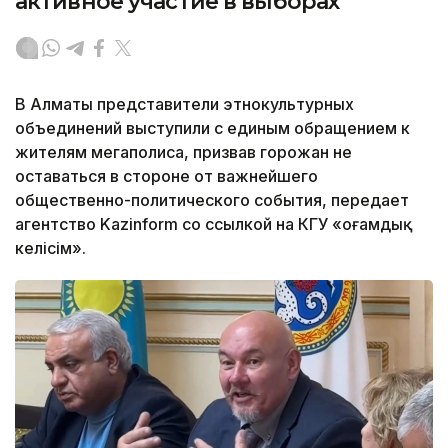
активное участие в выборах
В Алматы представители этнокультурных
объединений выступили с единым обращением к
жителям мегаполиса, призвав горожан не
оставаться в стороне от важнейшего
общественно-политического события, передает
агентство Kazinform со ссылкой на КГУ «Қоғамдық
келісім».