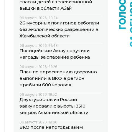
спасли детей с телевизионной
вышки в области Абай
06 августа 2026, 23:24
26 мусорных полигонов работали
без экологических разрешений в
Жамбылской области
06 августа 2026, 22:48
Полицейские Актау получили
награды за спасение ребенка
06 августа 2026, 22:26
План по переселению досрочно
выполнили в ВКО: в регион
прибыли 600 человек
06 августа 2026, 19:52
Двух туристов из России
эвакуировали с высоты 3510
метров Алматинской области
06 августа 2026, 19:30
ВКО после непогоды: аким