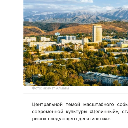
Фото: акимат Алматы
Центральной темой масштабного собы
современной культуры «Целинный», ст
рынок следующего десятилетия».