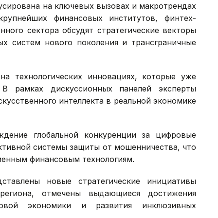
усирована на ключевых вызовах и макротрендах
крупнейших финансовых институтов, финтех-
нного сектора обсудят стратегические векторы
ых систем нового поколения и трансграничные
на технологических инновациях, которые уже
 В рамках дискуссионных панелей эксперты
скусственного интеллекта в реальной экономике
ждение глобальной конкуренции за цифровые
ктивной системы защиты от мошенничества, что
менным финансовым технологиям.
ставлены новые стратегические инициативы
региона, отмечены выдающиеся достижения
вой экономики и развития инклюзивных