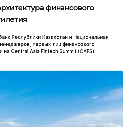
архитектура финансового
тилетия
банк Республики Казахстан и Национальная
менеджеров, первых лиц финансового
на Central Asia Fintech Summit (CAFS),