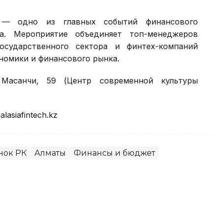
S) — одно из главных событий финансового
на. Мероприятие объединяет топ-менеджеров
осударственного сектора и финтех-компаний
номики и финансового рынка.
Масанчи, 59 (Центр современной культуры
alasiafintech.kz
нок РК
Алматы
Финансы и бюджет