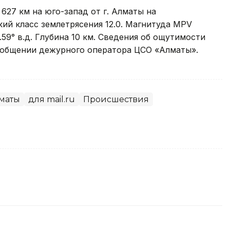
627 км на юго-запад от г. Алматы на
ий класс землетрясения 12.0. Магнитуда MPV
3.59° в.д. Глубина 10 км. Сведения об ощутимости
сообщении дежурного оператора ЦСО «Алматы».
маты
для mail.ru
Происшествия