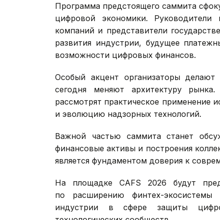
Программа предстоящего саммита сфок
цифровой экономики. Руководители 
компаний и представители государстве
развития индустрии, будущее платежн
возможности цифровых финансов.
Особый акцент организаторы делают 
сегодня меняют архитектуру рынка.
рассмотрят практическое применение и
и эволюцию надзорных технологий.
Важной частью саммита станет обсу
финансовые активы и построения колле
является фундаментом доверия к совре
На площадке CAFS 2026 будут пред
по расширению финтех-экосистемы 
индустрии в сфере защиты цифро
технологических сообществ.