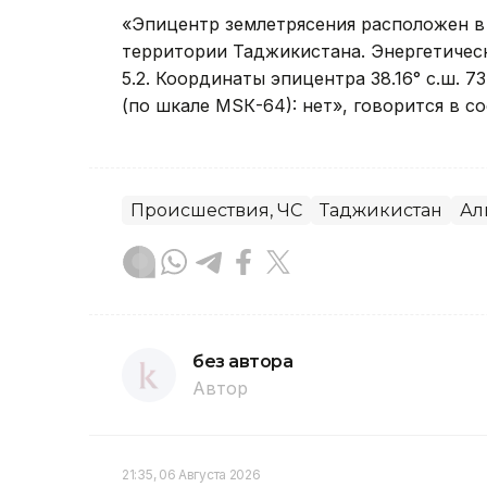
«Эпицентр землетрясения расположен в 
территории Таджикистана. Энергетическ
5.2. Координаты эпицентра 38.16° с.ш. 7
(по шкале МSК-64): нет», говорится в 
Происшествия, ЧС
Таджикистан
Ал
без автора
Автор
21:35, 06 Августа 2026