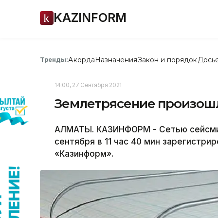
KAZINFORM
Акорда
Назначения
Закон и порядок
Дось
Тренды:
14:00, 27 Сентября 2021
Землетрясение произошл
АЛМАТЫ. КАЗИНФОРМ - Сетью сейсми
сентября в 11 час 40 мин зарегистр
«Казинформ».