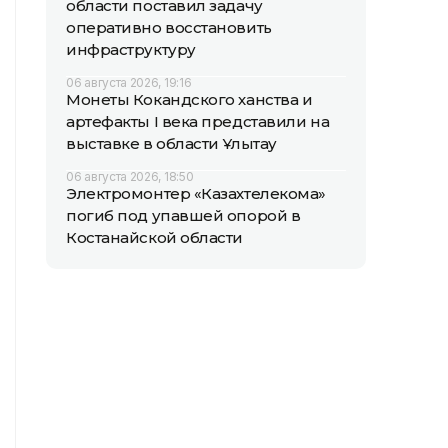
области поставил задачу
оперативно восстановить
инфраструктуру
06 августа 2026, 19:16
Монеты Кокандского ханства и
артефакты I века представили на
выставке в области Ұлытау
06 августа 2026, 18:50
Электромонтер «Казахтелекома»
погиб под упавшей опорой в
Костанайской области