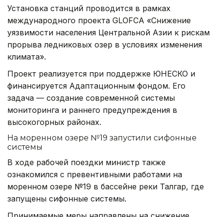
Установка станций проводится в рамках
международного проекта GLOFCA «Снижение
уязвимости населения Центральной Азии к рискам
прорыва ледниковых озер в условиях изменения
климата».
Проект реализуется при поддержке ЮНЕСКО и
финансируется Адаптационным фондом. Его
задача — создание современной системы
мониторинга и раннего предупреждения в
высокогорных районах.
На моренном озере №19 запустили сифонные
системы
В ходе рабочей поездки министр также
ознакомился с превентивными работами на
моренном озере №19 в бассейне реки Талгар, где
запущены сифонные системы.
Принимаемые меры направлены на снижение