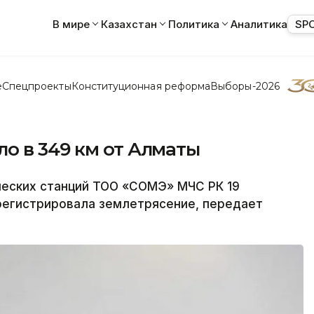
В мире
Казахстан
Политика
Аналитика
SP
е
Спецпроекты
Конституционная реформа
Выборы-2026
о в 349 км от Алматы
еских станций ТОО «СОМЭ» МЧС РК 19
зарегистрировала землетрясение, передает