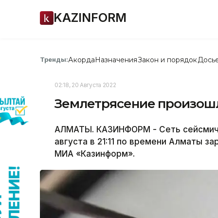
KAZINFORM
Акорда
Назначения
Закон и порядок
Дось
Тренды:
02:18, 20 Августа 2022
Землетрясение произошл
АЛМАТЫ. КАЗИНФОРМ - Сеть сейсмич
августа в 21:11 по времени Алматы 
МИА «Казинформ».