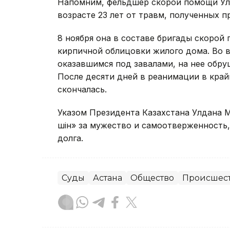
Напомним, фельдшер скорой помощи У
возрасте 23 лет от травм, полученных 
8 ноября она в составе бригады скоро
кирпичной облицовки жилого дома. Во 
оказавшимся под завалами, на нее обр
После десяти дней в реанимации в кра
скончалась.
Указом Президента Казахстана Улдана
үшін» за мужество и самоотверженность
долга.
Суды
Астана
Общество
Происшес