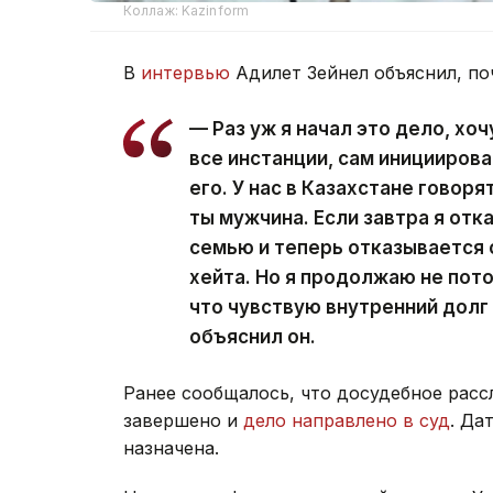
Коллаж: Kazinform
В
интервью
Адилет Зейнел объяснил, по
— Раз уж я начал это дело, хо
все инстанции, сам иницииров
его. У нас в Казахстане говоря
ты мужчина. Если завтра я отк
семью и теперь отказывается 
хейта. Но я продолжаю не пото
что чувствую внутренний долг
объяснил он.
Ранее сообщалось, что досудебное расс
завершено и
дело направлено в суд
. Да
назначена.