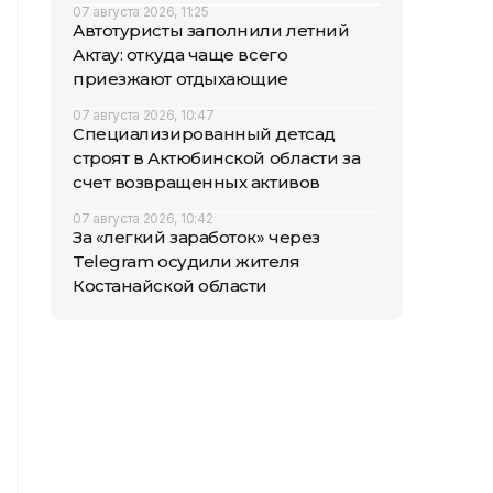
07 августа 2026, 11:25
Автотуристы заполнили летний
Актау: откуда чаще всего
приезжают отдыхающие
07 августа 2026, 10:47
Специализированный детсад
строят в Актюбинской области за
счет возвращенных активов
07 августа 2026, 10:42
За «легкий заработок» через
Telegram осудили жителя
Костанайской области