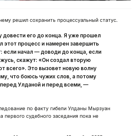
чему решил сохранить процессуальный статус.
чу довести его до конца. Я уже прошел
ал этот процесс и намерен завершить
т: если начал — доводи до конца, если
ажусь, скажут: «Он создал вторую
от всего». Это вызовет новую волну
му, что боюсь чужих слов, а потому
 перед Улданой и перед всеми, —
ледование по факту гибели Улданы Мырзуан
та первого судебного заседания пока не