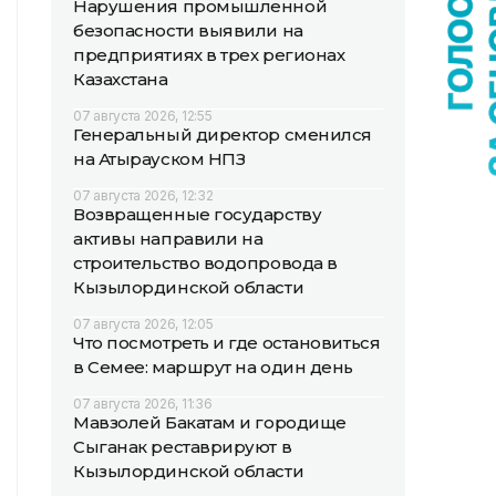
Нарушения промышленной
безопасности выявили на
предприятиях в трех регионах
Казахстана
07 августа 2026, 12:55
Генеральный директор сменился
на Атырауском НПЗ
07 августа 2026, 12:32
Возвращенные государству
активы направили на
строительство водопровода в
Кызылординской области
07 августа 2026, 12:05
Что посмотреть и где остановиться
в Семее: маршрут на один день
07 августа 2026, 11:36
Мавзолей Бакатам и городище
Сыганак реставрируют в
Кызылординской области