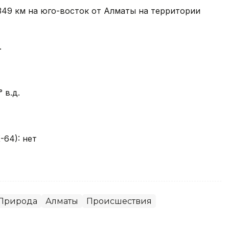
349 км на юго-восток от Алматы на территории
.
 в.д.
64): нет
Природа
Алматы
Происшествия