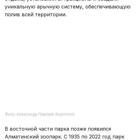
отдыха, установили аттракционы и создали
уникальную арычную систему, обеспечивающую
полив всей территории.
Фото: Александр Павский /Kazinform
В восточной части парка позже появился