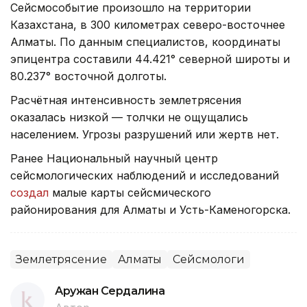
Сейсмособытие произошло на территории
Казахстана, в 300 километрах северо-восточнее
Алматы. По данным специалистов, координаты
эпицентра составили 44.421° северной широты и
80.237° восточной долготы.
Расчётная интенсивность землетрясения
оказалась низкой — толчки не ощущались
населением. Угрозы разрушений или жертв нет.
Ранее Национальный научный центр
сейсмологических наблюдений и исследований
создал
малые карты сейсмического
районирования для Алматы и Усть-Каменогорска.
Землетрясение
Алматы
Сейсмологи
Аружан Сердалина