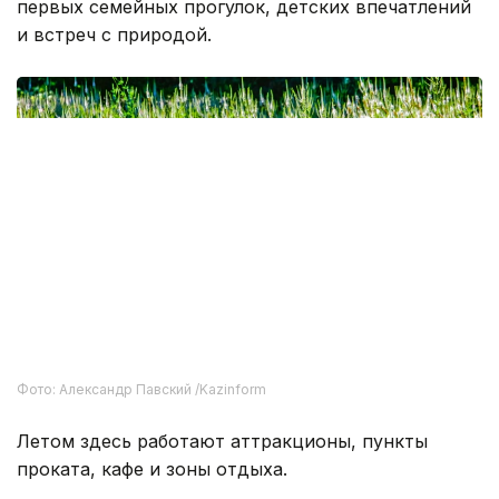
поколений жителей Алматы он стал местом
первых семейных прогулок, детских впечатлений
и встреч с природой.
Фото: Александр Павский /Kazinform
Летом здесь работают аттракционы, пункты
проката, кафе и зоны отдыха.