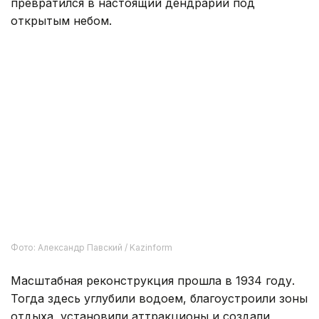
садоводства, благодаря чему парк постепенно
превратился в настоящий дендрарий под
открытым небом.
Фото: Александр Павский / Kazinform
Масштабная реконструкция прошла в 1934 году.
Тогда здесь углубили водоем, благоустроили зоны