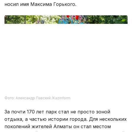
Алматинский зоопарк. С 1935 по 2022 год парк
носил имя Максима Горького.
Фото: Александр Павский /Kazinform
За почти 170 лет парк стал не просто зоной
отдыха, а частью истории города. Для нескольких