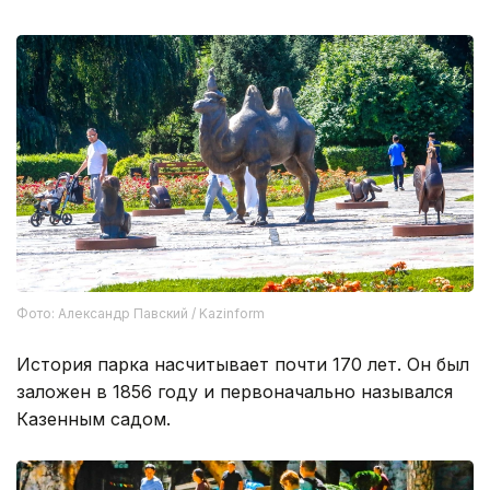
самокатах.
Фото: Александр Павский / Kazinform
История парка насчитывает почти 170 лет. Он был
заложен в 1856 году и первоначально назывался
Казенным садом.