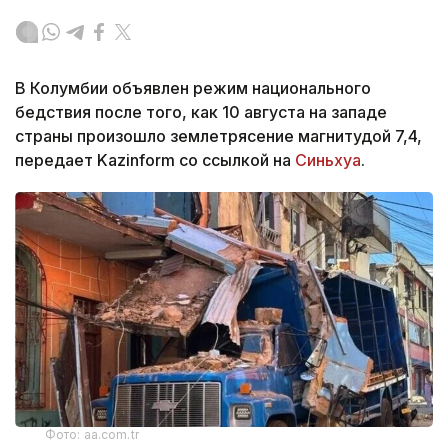
В Колумбии объявлен режим национального
бедствия после того, как 10 августа на западе
страны произошло землетрясение магнитудой 7,4,
передает Kazinform со ссылкой на
Синьхуа
.
Фото: aa.com.tr