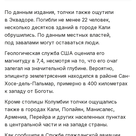
По данным издания, толчки также ощутили
в Эквадоре. Погибли не менее 22 человек,
несколько десятков зданий в городе Кали
обрушились. По данным местных властей,
под завалами могут оставаться люди.
Геологическая служба США оценила его
магнитуду в 7,4, несмотря на то, что его очаг
залегал на значительной глубине. Вероятно,
эпицентр землетрясения находился в районе Сан-
Хосе-дель-Пальмар, примерно в 400 километрах
к западу от Боготы.
Кроме столицы Колумбии толчки ощущались
также в городах Кали, Попайян, Манисалес,
Армениа, Перейра и других населенных пунктах
в центральной части и на западе страны.
Как сообщили в Службе гражданской авиации