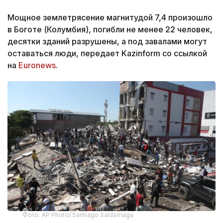
Мощное землетрясение магнитудой 7,4 произошло
в Боготе (Колумбия), погибли не менее 22 человек,
десятки зданий разрушены, а под завалами могут
оставаться люди, передает Kazinform со ссылкой
на
Euronews
.
Фото: AP Photo/ Santiago Saldarriaga