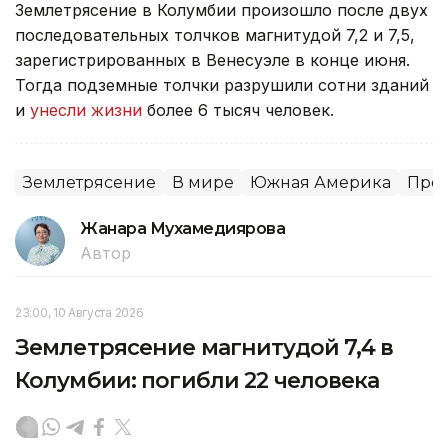
Землетрясение в Колумбии произошло после двух
последовательных толчков магнитудой 7,2 и 7,5,
зарегистрированных в Венесуэле в конце июня.
Тогда подземные толчки разрушили сотни зданий
и
унесли жизни
более 6 тысяч человек.
Землетрясение
В мире
Южная Америка
Про
Жанара Мухамедиярова
Автор
23:00, 10 Августа 2026
Землетрясение магнитудой 7,4 в
Колумбии: погибли 22 человека