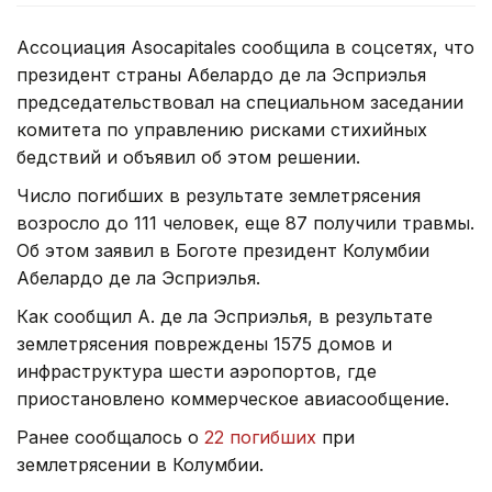
Ассоциация Asocapitales сообщила в соцсетях, что
президент страны Абелардо де ла Эсприэлья
председательствовал на специальном заседании
комитета по управлению рисками стихийных
бедствий и объявил об этом решении.
Число погибших в результате землетрясения
возросло до 111 человек, еще 87 получили травмы.
Об этом заявил в Боготе президент Колумбии
Абелардо де ла Эсприэлья.
Как сообщил А. де ла Эсприэлья, в результате
землетрясения повреждены 1575 домов и
инфраструктура шести аэропортов, где
приостановлено коммерческое авиасообщение.
Ранее сообщалось о
22 погибших
при
землетрясении в Колумбии.