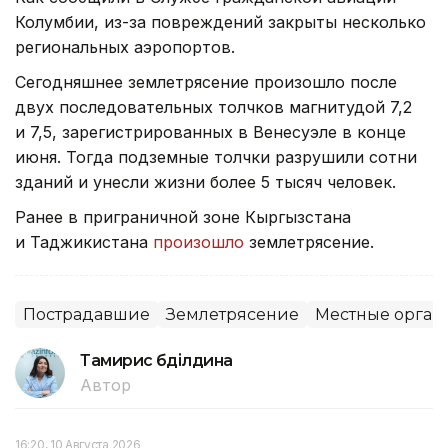
Колумбии, из-за повреждений закрыты несколько
региональных аэропортов.
Сегодняшнее землетрясение произошло после
двух последовательных толчков магнитудой 7,2
и 7,5, зарегистрированных в Венесуэле в конце
июня. Тогда подземные толчки разрушили сотни
зданий и унесли жизни более 5 тысяч человек.
Ранее в приграничной зоне Кыргызстана
и Таджикистана
произошло
землетрясение.
Пострадавшие
Землетрясение
Местные орган
Тамирис Әбділдина
Автор
16:20, 10 Августа 2026