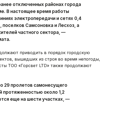
ранее отключенных районах города
ме. В настоящее время работы
ниях электропередачи и сетях 0,4
, поселков Самсоновка и Лесхоз, а
ителей частного сектора, —
мата.
должают приводить в порядок городскую
ектов, вышедших из строя во время непогоды,
исты ТОО «Горсвет LTD» также продолжают
но 29 пролетов самонесущего
й протяженностью около 1,2
тся еще на шести участках, —