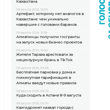
Казахстана
08 августа 2026, 14:03
Артефакт, которому нет аналогов в
Казахстане: чем уникально
навершие с головами баранов
08 августа 2026, 10:18
Алматинцы получили госгранты
на запуск новых бизнес-проектов
08 августа 2026, 10:00
Жителя Тараза арестовали за
нецензурную брань в TikTok
08 августа 2026, 09:48
Бесплатная парковка у дома и
поминутная тарификация: в
Алматы введут новые правила
08 августа 2026, 09:30
Куда сходить в Астане 8-9 августа
08 августа 2026, 06:30
Казгидромет назвал города с