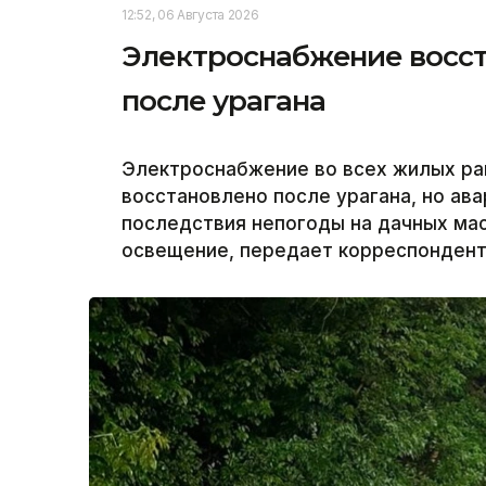
12:52, 06 Августа 2026
Электроснабжение восст
после урагана
Электроснабжение во всех жилых ра
восстановлено после урагана, но а
последствия непогоды на дачных ма
освещение, передает корреспондент 