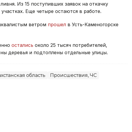
ливня. Из 15 поступивших заявок на откачку
участках. Еще четыре остаются в работе.
 шквалистым ветром
прошел
в Усть-Каменогорске
менно
остались
около 25 тысяч потребителей,
ны деревья и подтоплены отдельные улицы.
хстанская область
Происшествия, ЧС