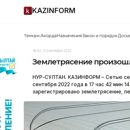
KAZINFORM
Акорда
Назначения
Закон и порядок
Дось
Тренды:
18:42, 11 Сентября 2022
Землетрясение произошл
НУР-СУЛТАН. КАЗИНФОРМ – Сетью се
сентября 2022 года в 17 час 42 мин 
зарегистрировано землетрясение, п