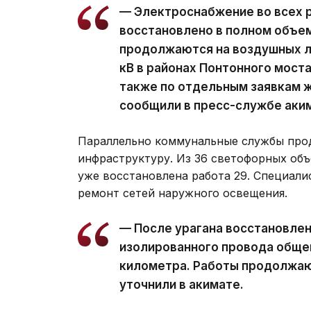
— Электроснабжение во всех 
восстановлено в полном объе
продолжаются на воздушных ли
кВ в районах Понтонного моста
также по отдельным заявкам ж
сообщили в пресс-службе аки
Параллельно коммунальные службы про
инфраструктуру. Из 36 светофорных объ
уже восстановлена работа 29. Специал
ремонт сетей наружного освещения.
— После урагана восстановле
изолированного провода обще
километра. Работы продолжаю
уточнили в акимате.