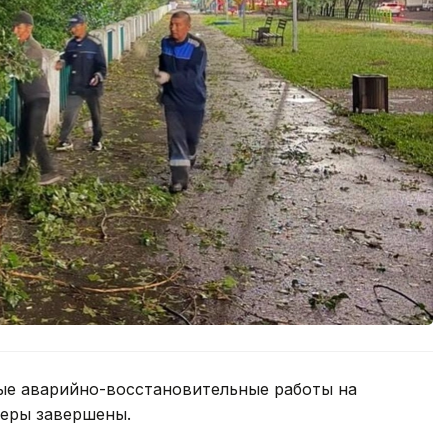
ые аварийно-восстановительные работы на
феры завершены.