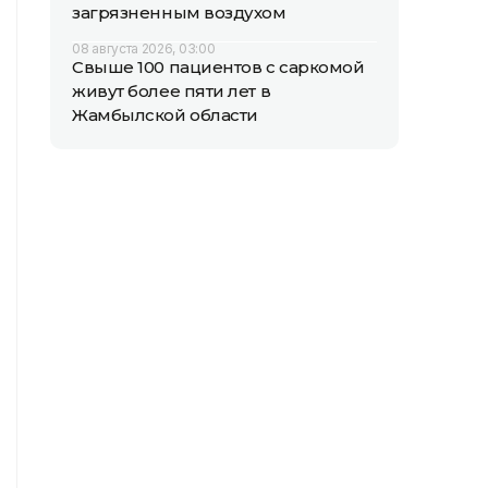
загрязненным воздухом
08 августа 2026, 03:00
Свыше 100 пациентов с саркомой
живут более пяти лет в
Жамбылской области