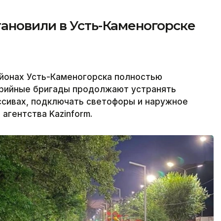
ановили в Усть-Каменогорске
йонах Усть-Каменогорска полностью
варийные бригады продолжают устранять
ссивах, подключать светофоры и наружное
агентства Kazinform.