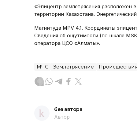
«Эпицентр землетрясения расположен в 
территории Казахстана. Энергетический 
Магнитуда MPV 4.1. Координаты эпицентра
Сведения об ощутимости (по шкале МSК-
оператора ЦСО «Алматы».
МЧС
Землетрясение
Происшествия
без автора
Автор