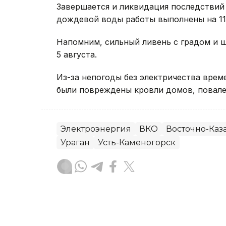
Завершается и ликвидация последствий 
дождевой воды работы выполнены на 11 
Напомним, сильный ливень с градом и
5 августа.
Из-за непогоды без электричества вре
были повреждены кровли домов, повале
Электроэнергия
ВКО
Восточно-Каза
Ураган
Усть-Каменогорск
Руслан Мухамедьяров
Автор