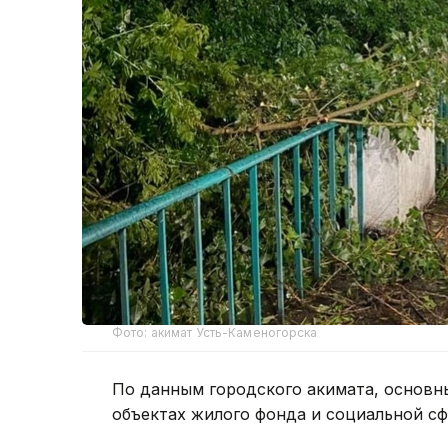
Фото: акимат Усть-Каменогорска
По данным городского акимата, основн
объектах жилого фонда и социальной с