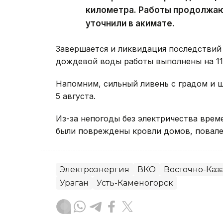
километра. Работы продолжаю
уточнили в акимате.
Завершается и ликвидация последствий 
дождевой воды работы выполнены на 11 
Напомним, сильный ливень с градом и
5 августа.
Из-за непогоды без электричества вре
были повреждены кровли домов, повале
Электроэнергия
ВКО
Восточно-Каза
Ураган
Усть-Каменогорск