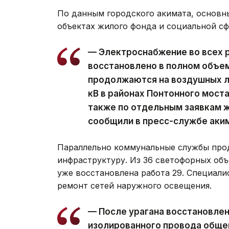
По данным городского акимата, основн
объектах жилого фонда и социальной с
— Электроснабжение во всех 
восстановлено в полном объе
продолжаются на воздушных ли
кВ в районах Понтонного моста
также по отдельным заявкам ж
сообщили в пресс-службе аки
Параллельно коммунальные службы про
инфраструктуру. Из 36 светофорных объ
уже восстановлена работа 29. Специал
ремонт сетей наружного освещения.
— После урагана восстановле
изолированного провода обще