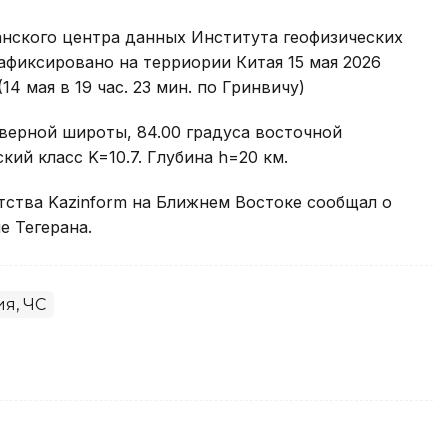
нского центра данных Института геофизических
фиксировано на терриории Китая 15 мая 2026
14 мая в 19 час. 23 мин. по Гринвичу)
еверной широты, 84.00 градуса восточной
кий класс K=10.7. Глубина h=20 км.
тства Kazinform на Ближнем Востоке сообщал о
е Тегерана.
я, ЧС