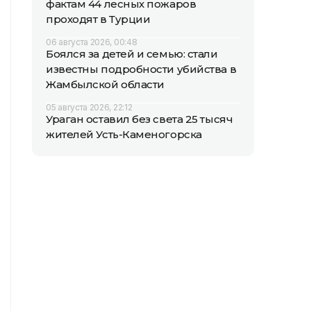
фактам 44 лесных пожаров
проходят в Турции
06 августа 2026, 00:48
Боялся за детей и семью: стали
известны подробности убийства в
Жамбылской области
05 августа 2026, 22:12
Ураган оставил без света 25 тысяч
жителей Усть-Каменогорска