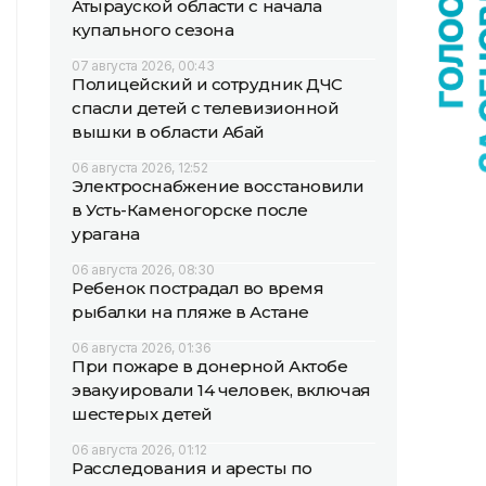
Атырауской области с начала
купального сезона
07 августа 2026, 00:43
Полицейский и сотрудник ДЧС
спасли детей с телевизионной
вышки в области Абай
06 августа 2026, 12:52
Электроснабжение восстановили
в Усть-Каменогорске после
урагана
06 августа 2026, 08:30
Ребенок пострадал во время
рыбалки на пляже в Астане
06 августа 2026, 01:36
При пожаре в донерной Актобе
эвакуировали 14 человек, включая
шестерых детей
06 августа 2026, 01:12
Расследования и аресты по