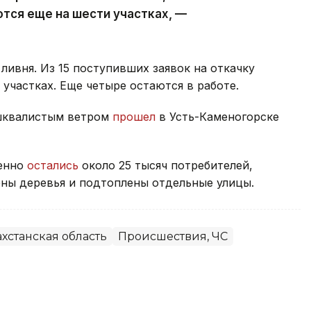
тся еще на шести участках, —
ливня. Из 15 поступивших заявок на откачку
участках. Еще четыре остаются в работе.
 шквалистым ветром
прошел
в Усть-Каменогорске
менно
остались
около 25 тысяч потребителей,
ны деревья и подтоплены отдельные улицы.
хстанская область
Происшествия, ЧС