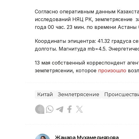
Согласно оперативным данным Казахста
исследований НЯЦ РК, землетрясение за
года 00 час. 23 мин. по времени Астаны (
Координаты эпицентра: 41.32 градуса с
долготы. Магнитуда mb=4.5. Энергетичес
13 мая собственный корреспондент аген
землетрясении, которое
произошло
возл
Китай
Землетрясение
Происшестви
Жанара Мухамедиярова