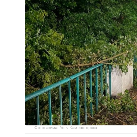
Фото: акимат Усть-Каменогорска