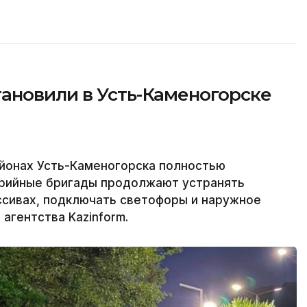
ановили в Усть-Каменогорске
йонах Усть-Каменогорска полностью
варийные бригады продолжают устранять
ссивах, подключать светофоры и наружное
агентства Kazinform.