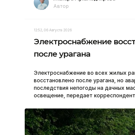
Автор
12:52, 06 Августа 2026
Электроснабжение восст
после урагана
Электроснабжение во всех жилых ра
восстановлено после урагана, но а
последствия непогоды на дачных ма
освещение, передает корреспондент 