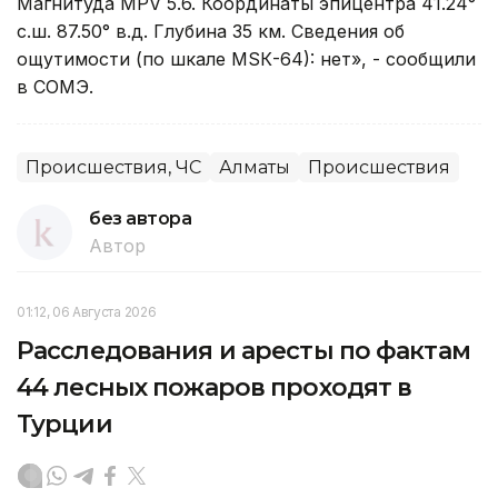
Магнитуда MPV 5.6. Координаты эпицентра 41.24°
с.ш. 87.50° в.д. Глубина 35 км. Сведения об
ощутимости (по шкале МSК-64): нет», - сообщили
в СОМЭ.
Происшествия, ЧС
Алматы
Происшествия
без автора
Автор
01:12, 06 Августа 2026
Расследования и аресты по фактам
44 лесных пожаров проходят в
Турции