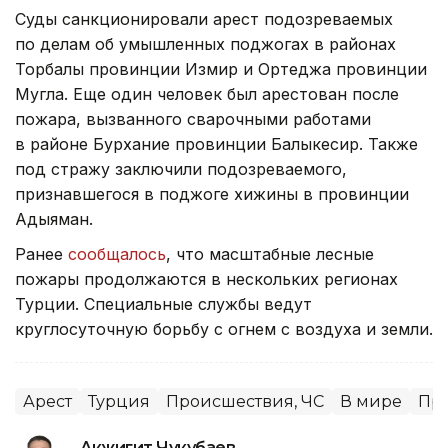
Суды санкционировали арест подозреваемых
по делам об умышленных поджогах в районах
Торбалы провинции Измир и Ортеджа провинции
Мугла. Еще один человек был арестован после
пожара, вызванного сварочными работами
в районе Бурхание провинции Балыкесир. Также
под стражу заключили подозреваемого,
признавшегося в поджоге хижины в провинции
Адыяман.
Ранее
сообщалось
, что масштабные лесные
пожары продолжаются в нескольких регионах
Турции. Специальные службы ведут
круглосуточную борьбу с огнем с воздуха и земли.
Арест
Турция
Происшествия, ЧС
В мире
Пр
Акжигит Чукубаев