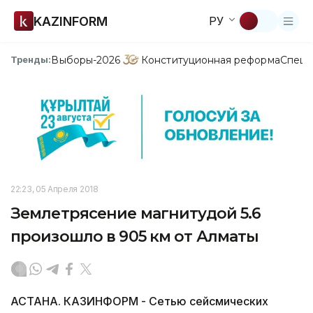
KAZINFORM
РУ
Выборы-2026
Конституционная реформа
Спецп
Тренды:
22:23, 05 Апреля 2018
Землетрясение магнитудой 5.6
произошло в 905 км от Алматы
АСТАНА. КАЗИНФОРМ - Сетью сейсмических