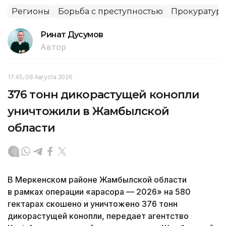
Регионы
Борьба с преступностью
Прокуратура
Ринат Дусумов
Автор
17:45, 08 Августа 2026
376 тонн дикорастущей конопли
уничтожили в Жамбылской
области
В Меркенском районе Жамбылской области
в рамках операции «Қарасора — 2026» на 580
гектарах скошено и уничтожено 376 тонн
дикорастущей конопли, передает агентство