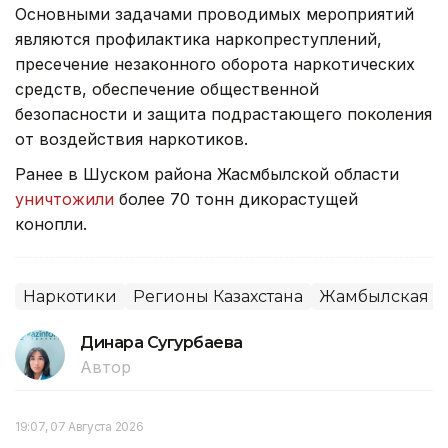
Основными задачами проводимых мероприятий
являются профилактика наркопреступлений,
пресечение незаконного оборота наркотических
средств, обеспечение общественной
безопасности и защита подрастающего поколения
от воздействия наркотиков.
Ранее в Шуском района Жасмбылской области
уничтожили
более 70 тонн дикорастущей
конопли.
Наркотики
Регионы Казахстана
Жамбылская о
Динара Сугурбаева
Автор
19:07, 07 Августа 2026