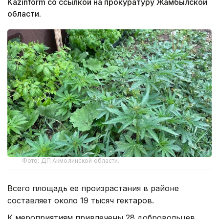
Kazinform со ссылкой на прокуратуру Жамбылской
области.
Фото: ДП Акмолинской области.
Всего площадь ее произрастания в районе
составляет около 19 тысяч гектаров.
К мероприятиям привлечены 28 добровольцев