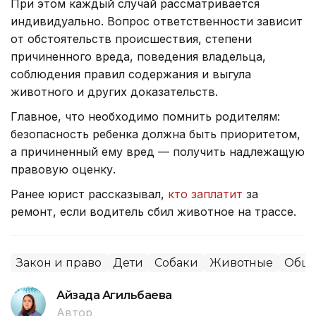
При этом каждый случай рассматривается
индивидуально. Вопрос ответственности зависит
от обстоятельств происшествия, степени
причиненного вреда, поведения владельца,
соблюдения правил содержания и выгула
животного и других доказательств.
Главное, что необходимо помнить родителям:
безопасность ребенка должна быть приоритетом,
а причиненный ему вред — получить надлежащую
правовую оценку.
Ранее юрист рассказывал,
кто заплатит
за
ремонт, если водитель сбил животное на трассе.
Закон и право
Дети
Собаки
Животные
Обще
Айзада Агильбаева
Автор