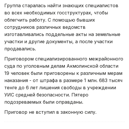
Группа старалась найти знающих специалистов
во всех необходимых госструктурах, чтобы
облегчить работу. С помощью бывших
сотрудников различных ведомств
изготавливались поддельные акты на земельные
участки и другие документы, а после участки
продавались.
Приговором специализированного межрайонного
суда по уголовным делам Акмолинской области
19 человек были приговорены к различным мерам
наказания - от штрафа в размере 1 млн. 683 тысяч
тенге до 6 лет лишения свободы в учреждении
УИС средней безопасности. Пятеро
подозреваемых были оправданы.
Приговор не вступил в законную силу.