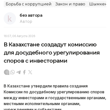
Борьба с коррупцией
Закон и право
Шымкент
без автора
Автор
16:07, 06 Августа 2026
В Казахстане создадут комиссию
для досудебного урегулирования
споров с инвесторами
В Казахстане утвердили правила создания
Комиссии по досудебному урегулированию споров
между инвесторами и государственными органами,
местными исполнительными органами,
учреждениями и субъектами