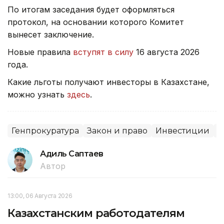
По итогам заседания будет оформляться
протокол, на основании которого Комитет
вынесет заключение.
Новые правила
вступят в силу
16 августа 2026
года.
Какие льготы получают инвесторы в Казахстане,
можно узнать
здесь
.
Генпрокуратура
Закон и право
Инвестиции
С
Адиль Саптаев
Автор
13:00, 06 Августа 2026
Казахстанским работодателям