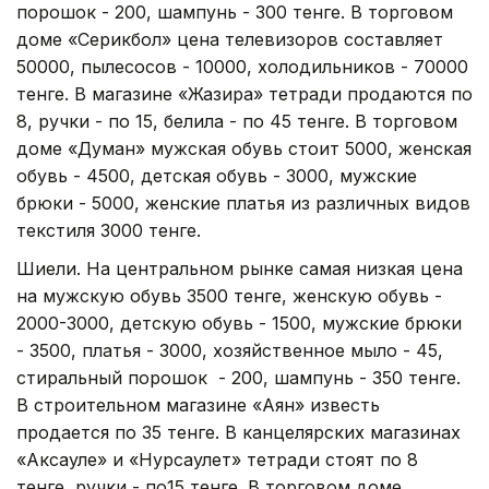
порошок - 200, шампунь - 300 тенге. В торговом
доме «Серикбол» цена телевизоров составляет
50000, пылесосов - 10000, холодильников - 70000
тенге. В магазине «Жазира» тетради продаются по
8, ручки - по 15, белила - по 45 тенге. В торговом
доме «Думан» мужская обувь стоит 5000, женская
обувь - 4500, детская обувь - 3000, мужские
брюки - 5000, женские платья из различных видов
текстиля 3000 тенге.
Шиели. На центральном рынке самая низкая цена
на мужскую обувь 3500 тенге, женскую обувь -
2000-3000, детскую обувь - 1500, мужские брюки
- 3500, платья - 3000, хозяйственное мыло - 45,
стиральный порошок - 200, шампунь - 350 тенге.
В строительном магазине «Аян» известь
продается по 35 тенге. В канцелярских магазинах
«Аксауле» и «Нурсаулет» тетради стоят по 8
тенге, ручки - по15 тенге. В торговом доме