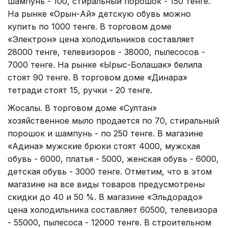
шампунь - 100, стиральный порошок - 150 тенге.
На рынке «Орын-Ай» детскую обувь можно
купить по 1000 тенге. В торговом доме
«Электрон» цена холодильников составляет
28000 тенге, телевизоров - 38000, пылесосов -
7000 тенге. На рынке «Ырыс-Болашак» белила
стоят 90 тенге. В торговом доме «Динара»
тетради стоят 15, ручки - 20 тенге.
Жосалы. В торговом доме «Султан»
хозяйственное мыло продается по 70, стиральный
порошок и шампунь - по 250 тенге. В магазине
«Адина» мужские брюки стоят 4000, мужская
обувь - 6000, платья - 5000, женская обувь - 6000,
детская обувь - 3000 тенге. Отметим, что в этом
магазине на все виды товаров предусмотрены
скидки до 40 и 50 %. В магазине «Эльдорадо»
цена холодильника составляет 60500, телевизора
- 55000, пылесоса - 12000 тенге. В строительном