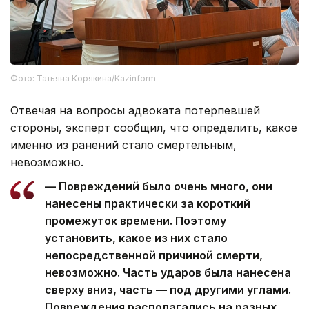
Фото: Татьяна Корякина/Kazinform
Отвечая на вопросы адвоката потерпевшей
стороны, эксперт сообщил, что определить, какое
именно из ранений стало смертельным,
невозможно.
— Повреждений было очень много, они
нанесены практически за короткий
промежуток времени. Поэтому
установить, какое из них стало
непосредственной причиной смерти,
невозможно. Часть ударов была нанесена
сверху вниз, часть — под другими углами.
Повреждения располагались на разных