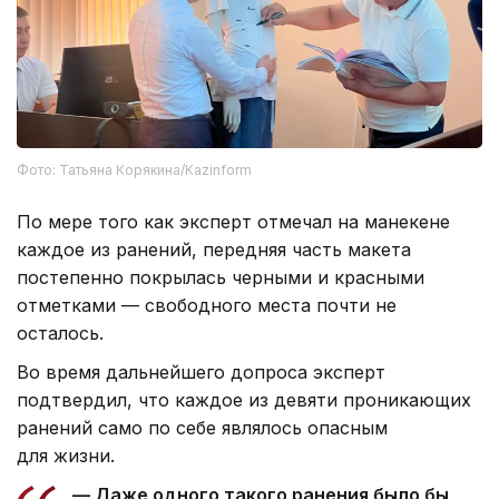
Фото: Татьяна Корякина/Kazinform
По мере того как эксперт отмечал на манекене
каждое из ранений, передняя часть макета
постепенно покрылась черными и красными
отметками — свободного места почти не
осталось.
Во время дальнейшего допроса эксперт
подтвердил, что каждое из девяти проникающих
ранений само по себе являлось опасным
для жизни.
— Даже одного такого ранения было бы