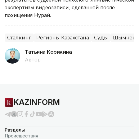
экспертизы видеозаписи, сделанной после
похищения Нурай.
Сталкинг
Регионы Казахстана
Суды
Шымкент
Татьяна Корякина
Автор
KAZINFORM
Разделы
Происшествия