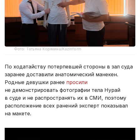
Фото: Татьяна Корякина/Kazinform
По ходатайству потерпевшей стороны в зал суда
заранее доставили анатомический манекен.
Родные девушки ранее
просили
не демонстрировать фотографии тела Нурай
в суде и не распространять их в СМИ, поэтому
расположение всех ранений эксперт показывал
на макете.