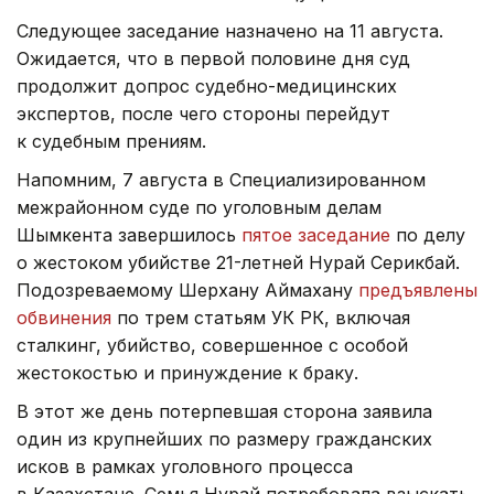
Следующее заседание назначено на 11 августа.
Ожидается, что в первой половине дня суд
продолжит допрос судебно-медицинских
экспертов, после чего стороны перейдут
к судебным прениям.
Напомним, 7 августа в Специализированном
межрайонном суде по уголовным делам
Шымкента завершилось
пятое заседание
по делу
о жестоком убийстве 21-летней Нурай Серикбай.
Подозреваемому Шерхану Аймахану
предъявлены
обвинения
по трем статьям УК РК, включая
сталкинг, убийство, совершенное с особой
жестокостью и принуждение к браку.
В этот же день потерпевшая сторона заявила
один из крупнейших по размеру гражданских
исков в рамках уголовного процесса
в Казахстане. Семья Нурай потребовала взыскать