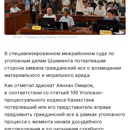
Фото: Татьяна Корякина / Kazinform
В специализированном межрайонном суде по
уголовным делам Шымкента потерпевшая
сторона заявила гражданский иск о возмещении
материального и морального вреда.
Как отметил адвокат Аянхан Омаров,
в соответствии со статьей 106 Уголовно-
процессуального кодекса Казахстана
потерпевший или его представитель вправе
предъявить гражданский иск в рамках уголовного
процесса с момента начала досудебного
расследования и до окончания судебного