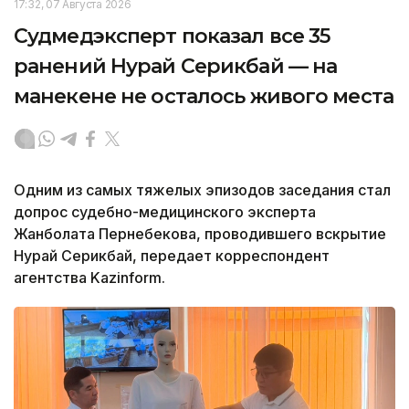
17:32, 07 Августа 2026
Судмедэксперт показал все 35
ранений Нурай Серикбай — на
манекене не осталось живого места
Одним из самых тяжелых эпизодов заседания стал
допрос судебно-медицинского эксперта
Жанболата Пернебекова, проводившего вскрытие
Нурай Серикбай, передает корреспондент
агентства Kazinform.