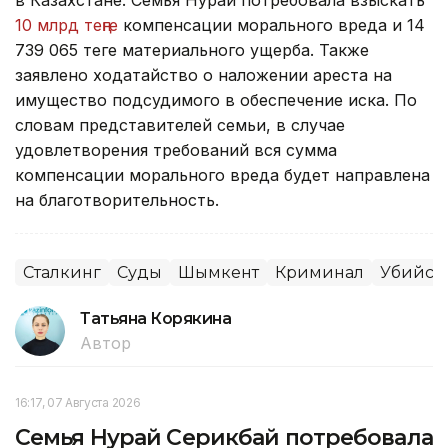
10 млрд теңге
компенсации морального вреда и 14
739 065 теңге материального ущерба. Также
заявлено ходатайство о наложении ареста на
имущество подсудимого в обеспечение иска. По
словам представителей семьи, в случае
удовлетворения требований вся сумма
компенсации морального вреда будет направлена
на благотворительность.
Сталкинг
Суды
Шымкент
Криминал
Убийст
Татьяна Корякина
Автор
16:17, 07 Августа 2026
Семья Нурай Серикбай потребовала