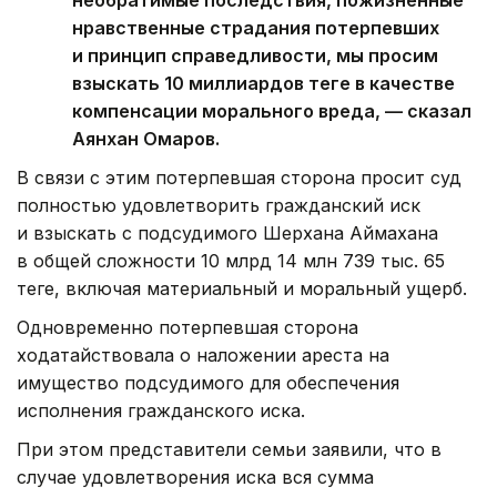
необратимые последствия, пожизненные
нравственные страдания потерпевших
и принцип справедливости, мы просим
взыскать 10 миллиардов теңге в качестве
компенсации морального вреда, — сказал
Аянхан Омаров.
В связи с этим потерпевшая сторона просит суд
полностью удовлетворить гражданский иск
и взыскать с подсудимого Шерхана Аймахана
в общей сложности 10 млрд 14 млн 739 тыс. 65
теңге, включая материальный и моральный ущерб.
Одновременно потерпевшая сторона
ходатайствовала о наложении ареста на
имущество подсудимого для обеспечения
исполнения гражданского иска.
При этом представители семьи заявили, что в
случае удовлетворения иска вся сумма