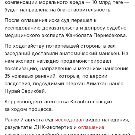
компенсации морального вреда — 10 млрд теңге —
будет направлена на благотворительность.
После оглашения иска суд перешел к
исследованию доказательств и допросу судебно-
медицинского эксперта Жанболата Пернебекова.
По ходатайству потерпевшей стороны в зал
заседаний доставили анатомический манекен. На
нем эксперт наглядно продемонстрировал
локализацию, направление и механизм нанесения
35 ножевых ранений, которые, по версии
следствия, подсудимый Шерхан Аймахан нанес
Нурай Серикбай.
Корреспондент агентства Kazinform следит
за ходом процесса.
Ранее 7 августа суд
исследовал
видео нападения,
результаты ДНК-экспертиз и
оглашение
результатов судебной психолого-лингвистической