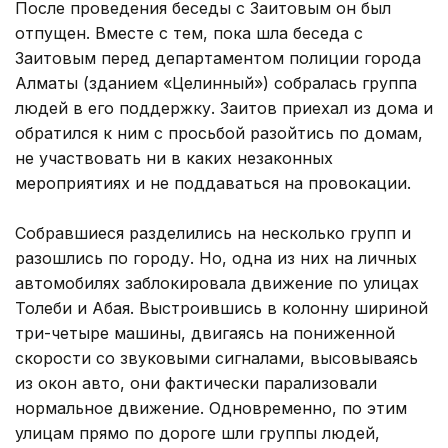
После проведения беседы с Заитовым он был
отпущен. Вместе с тем, пока шла беседа с
Заитовым перед департаментом полиции города
Алматы (зданием «Целинный») собралась группа
людей в его поддержку. Заитов приехал из дома и
обратился к ним с просьбой разойтись по домам,
не участвовать ни в каких незаконных
мероприятиях и не поддаваться на провокации.
Собравшиеся разделились на несколько групп и
разошлись по городу. Но, одна из них на личных
автомобилях заблокировала движение по улицах
Толеби и Абая. Выстроившись в колонну шириной
три-четыре машины, двигаясь на пониженной
скорости со звуковыми сигналами, высовываясь
из окон авто, они фактически парализовали
нормальное движение. Одновременно, по этим
улицам прямо по дороге шли группы людей,