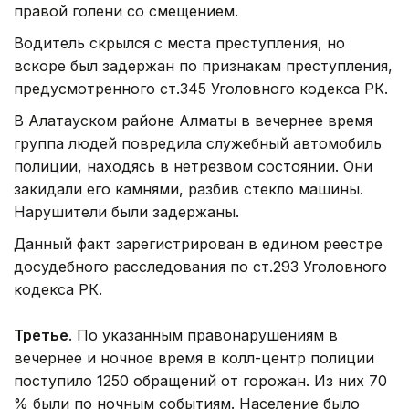
правой голени со смещением.
Водитель скрылся с места преступления, но
вскоре был задержан по признакам преступления,
предусмотренного ст.345 Уголовного кодекса РК.
В Алатауском районе Алматы в вечернее время
группа людей повредила служебный автомобиль
полиции, находясь в нетрезвом состоянии. Они
закидали его камнями, разбив стекло машины.
Нарушители были задержаны.
Данный факт зарегистрирован в едином реестре
досудебного расследования по ст.293 Уголовного
кодекса РК.
Третье
. По указанным правонарушениям в
вечернее и ночное время в колл-центр полиции
поступило 1250 обращений от горожан. Из них 70
% были по ночным событиям. Население было