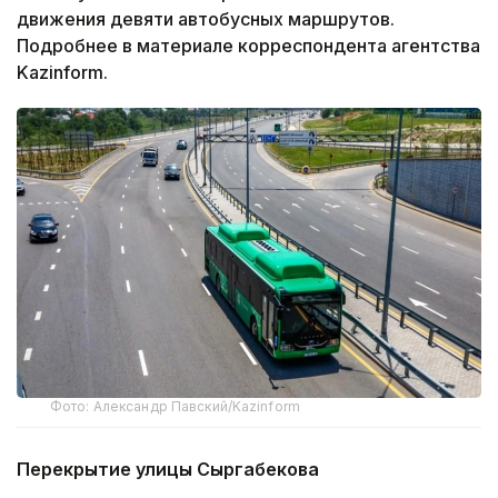
движения девяти автобусных маршрутов.
Подробнее в материале корреспондента агентства
Kazinform.
Фото: Александр Павский/Kazinform
Перекрытие улицы Сыргабекова