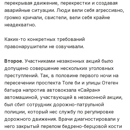
перекрывая движение, перекрестки и создавая
аварийные ситуации. Люди вели себя агрессивно,
громко кричали, свистели, вели себя крайне
неадекватно.
Каких-то конкретных требований
правонарушители не озвучивали.
Второе
. Участниками незаконных акций было
допущено совершение нескольких уголовных
преступлений. Так, в половине первого ночи на
пересечении проспекта Толе би и улицы Отеген
батыра напротив автовокзала «Сайран»
автомашиной, участвующей в незаконной акции,
был сбит сотрудник дорожно-патрульной
полиции, который нес службу по регулировке
дорожного движения. Врачи диагностировали у
него закрытый перелом бедрено-берцовой кости