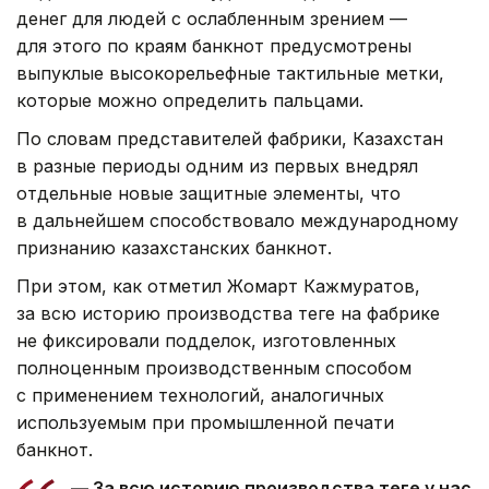
денег для людей с ослабленным зрением —
для этого по краям банкнот предусмотрены
выпуклые высокорельефные тактильные метки,
которые можно определить пальцами.
По словам представителей фабрики, Казахстан
в разные периоды одним из первых внедрял
отдельные новые защитные элементы, что
в дальнейшем способствовало международному
признанию казахстанских банкнот.
При этом, как отметил Жомарт Кажмуратов,
за всю историю производства теңге на фабрике
не фиксировали подделок, изготовленных
полноценным производственным способом
с применением технологий, аналогичных
используемым при промышленной печати
банкнот.
— За всю историю производства теңге у нас