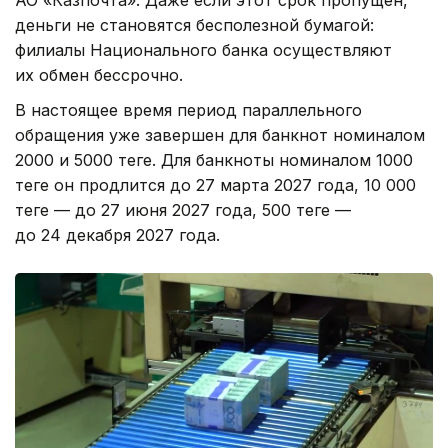
АО «Казпочта». Даже если этот срок пропущен,
деньги не становятся бесполезной бумагой:
филиалы Национального банка осуществляют
их обмен бессрочно.
В настоящее время период параллельного
обращения уже завершен для банкнот номиналом
2000 и 5000 теңге. Для банкноты номиналом 1000
теңге он продлится до 27 марта 2027 года, 10 000
теңге — до 27 июня 2027 года, 500 теңге —
до 24 декабря 2027 года.