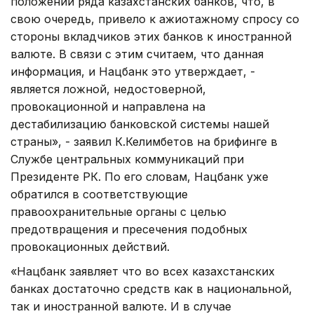
положении ряда казахстанских банков, что, в
свою очередь, привело к ажиотажному спросу со
стороны вкладчиков этих банков к иностранной
валюте. В связи с этим считаем, что данная
информация, и Нацбанк это утверждает, -
является ложной, недостоверной,
провокационной и направлена на
дестабилизацию банковской системы нашей
страны», - заявил К.Келимбетов на брифинге в
Службе центральных коммуникаций при
Президенте РК. По его словам, Нацбанк уже
обратился в соответствующие
правоохранительные органы с целью
предотвращения и пресечения подобных
провокационных действий.
«Нацбанк заявляет что во всех казахстанских
банках достаточно средств как в национальной,
так и иностранной валюте. И в случае