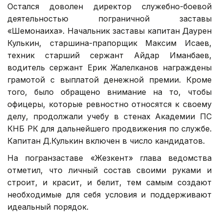
Остался доволен директор служебно-боевой
деятельностью пограничной заставы
«Шемонаиха». Начальник заставы капитан Даурен
Кулькин, старшина-прапорщик Максим Исаев,
техник старший сержант Айдар Иманбаев,
водитель сержант Ерик Жалелканов награждены
грамотой с выплатой денежной премии. Кроме
того, было обращено внимание на то, чтобы
офицеры, которые ревностно относятся к своему
делу, продолжали учебу в стенах Академии ПС
КНБ РК для дальнейшего продвижения по службе.
Капитан Д.Кулькин включен в число кандидатов.
На погранзаставе «Жезкент» глава ведомства
отметил, что личный состав своими руками и
строит, и красит, и белит, тем самым создают
необходимые для себя условия и поддерживают
идеальный порядок.