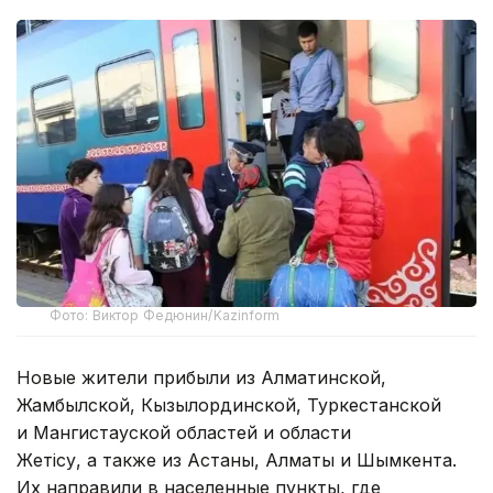
Фото: Виктор Федюнин/Kazinform
Новые жители прибыли из Алматинской,
Жамбылской, Кызылординской, Туркестанской
и Мангистауской областей и области
Жетiсу, а также из Астаны, Алматы и Шымкента.
Их направили в населенные пункты, где