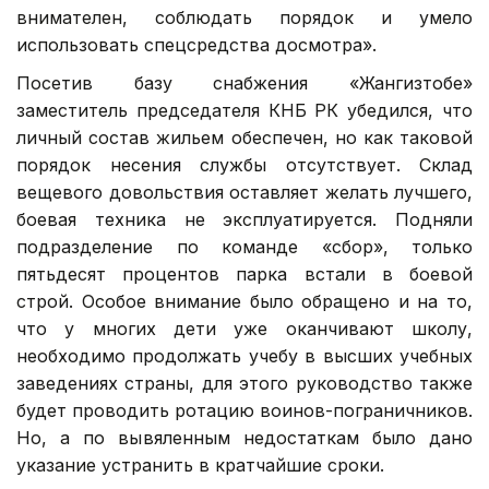
внимателен, соблюдать порядок и умело
использовать спецсредства досмотра».
Посетив базу снабжения «Жангизтобе»
заместитель председателя КНБ РК убедился, что
личный состав жильем обеспечен, но как таковой
порядок несения службы отсутствует. Склад
вещевого довольствия оставляет желать лучшего,
боевая техника не эксплуатируется. Подняли
подразделение по команде «сбор», только
пятьдесят процентов парка встали в боевой
строй. Особое внимание было обращено и на то,
что у многих дети уже оканчивают школу,
необходимо продолжать учебу в высших учебных
заведениях страны, для этого руководство также
будет проводить ротацию воинов-пограничников.
Но, а по вывяленным недостаткам было дано
указание устранить в кратчайшие сроки.