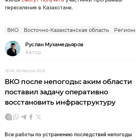
переселения в Казахстане.
ВКО
Восточно-Казахстанская область
Регионы 
Руслан Мухамедьяров
Автор
19:30, 06 Августа 2026
ВКО после непогоды: аким области
поставил задачу оперативно
восстановить инфраструктуру
Все работы по устранению последствий непогоды