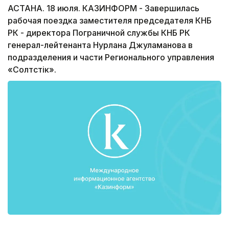
АСТАНА. 18 июля. КАЗИНФОРМ - Завершилась
рабочая поездка заместителя председателя КНБ
РК - директора Пограничной службы КНБ РК
генерал-лейтенанта Нурлана Джуламанова в
подразделения и части Регионального управления
«Солтүстік».