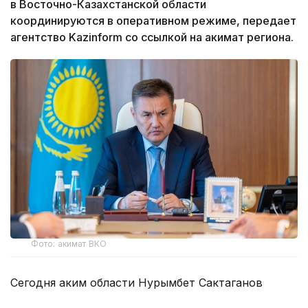
в Восточно-Казахстанской области
координируются в оперативном режиме, передает
агентство Kazinform со ссылкой на акимат региона.
Фото: акимат ВКО
Сегодня аким области Нурымбет Сактаганов
собрал руководителей экстренных служб,